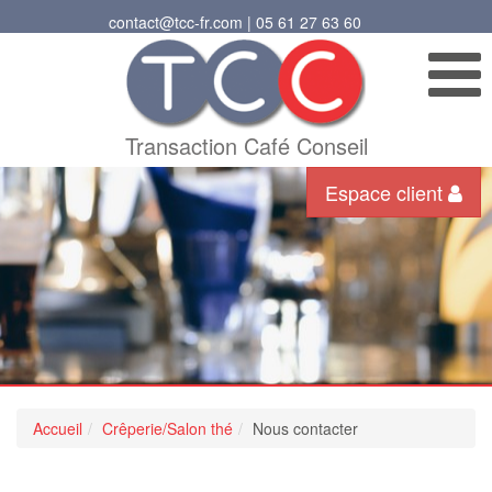
contact@tcc-fr.com | 05 61 27 63 60
Transaction Café Conseil
Espace client
Accueil
Crêperie/Salon thé
Nous contacter