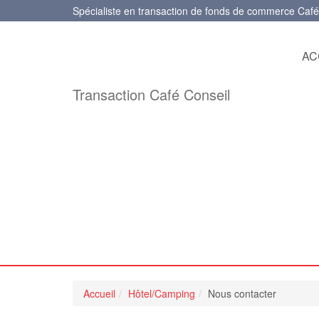
Spécialiste en transaction de fonds de commerce Café
ACC
Transaction Café Conseil
Accueil
Hôtel/Camping
Nous contacter