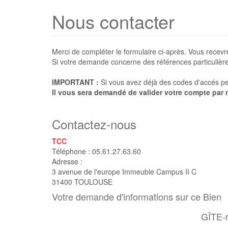
Nous contacter
Merci de compléter le formulaire ci-après. Vous recev
Si votre demande concerne des références particulières
IMPORTANT :
Si vous avez déjà des codes d'accés per
Il vous sera demandé de valider votre compte par m
Contactez-nous
TCC
Téléphone :
05.61.27.63.60
Adresse :
3 avenue de l'europe Immeuble Campus II C
31400
TOULOUSE
Votre demande d'informations sur ce Bien
GÎTE-r