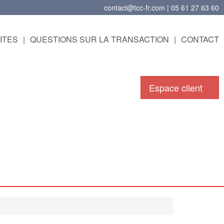
contact@tcc-fr.com | 05 61 27 63 60
ITES
|
QUESTIONS SUR LA TRANSACTION
|
CONTACT
Espace client