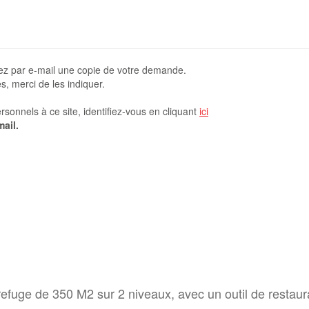
rez par e-mail une copie de votre demande.
, merci de les indiquer.
sonnels à ce site, identifiez-vous en cliquant
ici
ail.
efuge de 350 M2 sur 2 niveaux, avec un outil de restau