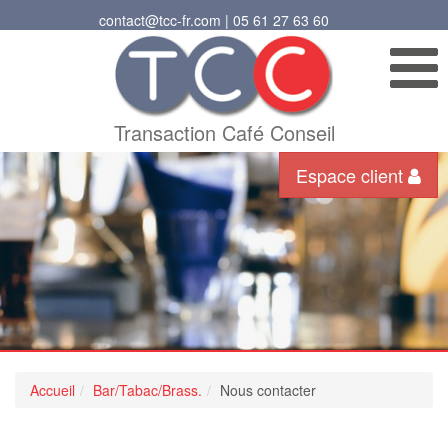
contact@tcc-fr.com | 05 61 27 63 60
Transaction Café Conseil
Espace client
Accueil
Bar/Tabac/Brass.
Nous contacter