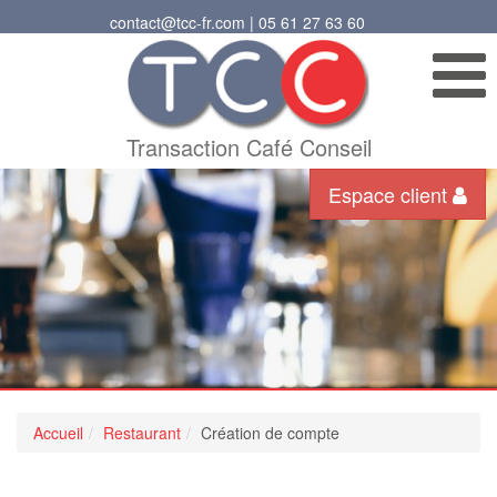
contact@tcc-fr.com | 05 61 27 63 60
Transaction Café Conseil
Espace client
Accueil
Restaurant
Création de compte