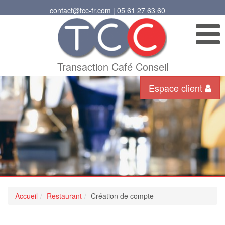
contact@tcc-fr.com | 05 61 27 63 60
Transaction Café Conseil
Espace client
Accueil
Restaurant
Création de compte