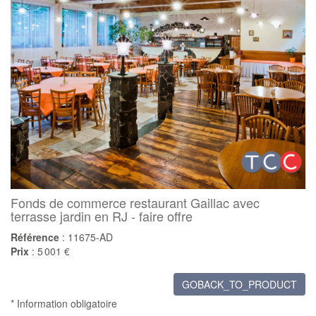
Fonds de commerce restaurant Gaillac avec
terrasse jardin en RJ - faire offre
Référence
: 11675-AD
Prix
: 5 001 €
GOBACK_TO_PRODUCT
* Information obligatoire