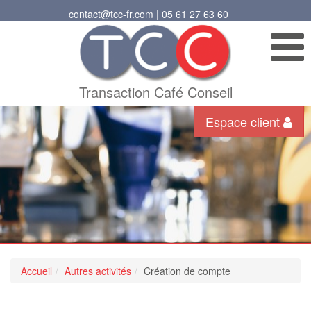
contact@tcc-fr.com | 05 61 27 63 60
Transaction Café Conseil
Espace client
Accueil
Autres activités
Création de compte