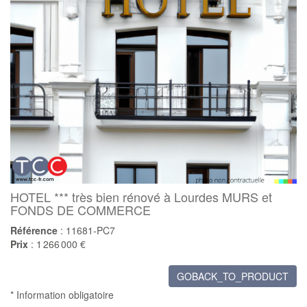
HOTEL *** très bien rénové à Lourdes MURS et
FONDS DE COMMERCE
Référence
: 11681-PC7
Prix
: 1 266 000 €
GOBACK_TO_PRODUCT
* Information obligatoire