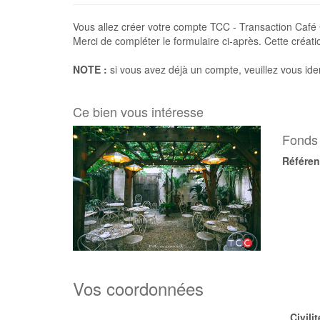
Vous allez créer votre compte TCC - Transaction Café C
Merci de compléter le formulaire ci-après. Cette créat
NOTE :
si vous avez déjà un compte, veuillez vous iden
Ce bien vous intéresse
Fonds 
Référe
Vos coordonnées
Civilit