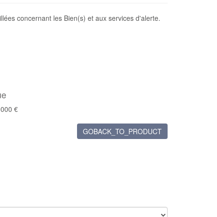
lées concernant les Bien(s) et aux services d'alerte.
ue
 000 €
GOBACK_TO_PRODUCT