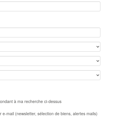
spondant à ma recherche ci-dessus
e-mail (newsletter, sélection de biens, alertes mails)