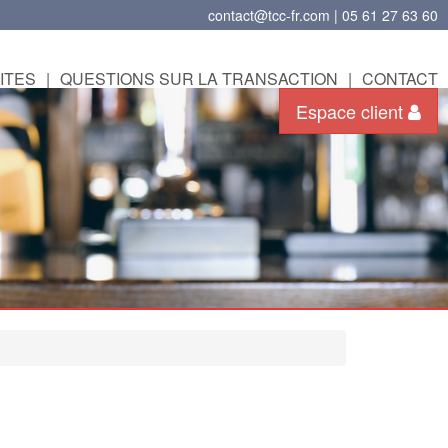
contact@tcc-fr.com | 05 61 27 63 60
ITES
|
QUESTIONS SUR LA TRANSACTION
|
CONTACT
Espace client