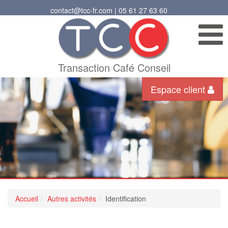
contact@tcc-fr.com | 05 61 27 63 60
Transaction Café Conseil
Espace client
Accueil
Autres activités
Identification