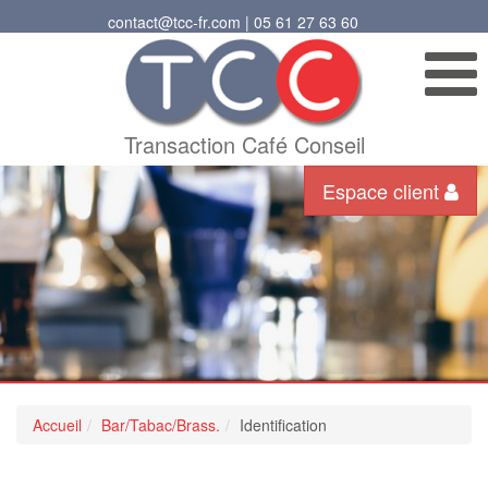
contact@tcc-fr.com | 05 61 27 63 60
Transaction Café Conseil
Espace client
Accueil
Bar/Tabac/Brass.
Identification