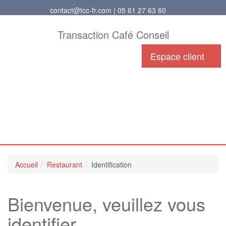
contact@tcc-fr.com | 05 61 27 63 60
Transaction Café Conseil
Espace client
Accueil
Restaurant
Identification
Bienvenue, veuillez vous
identifier