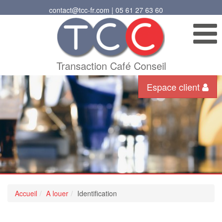
contact@tcc-fr.com | 05 61 27 63 60
Transaction Café Conseil
Espace client
Accueil
A louer
Identification