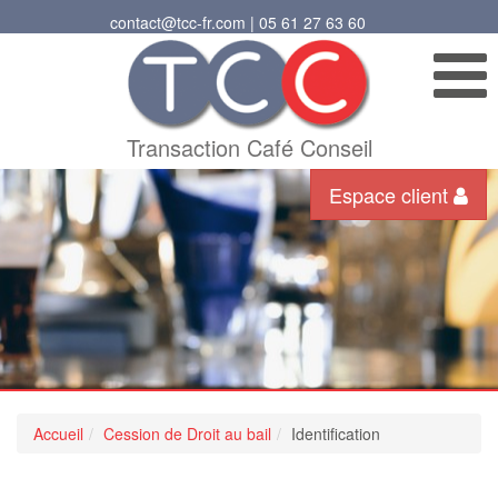
contact@tcc-fr.com | 05 61 27 63 60
Transaction Café Conseil
Espace client
Accueil
Cession de Droit au bail
Identification