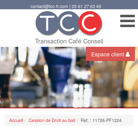
contact@tcc-fr.com | 05 61 27 63 60
Transaction Café Conseil
Espace client
Accueil
Cession de Droit au bail
Ref. : 11726-PF1224