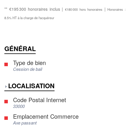
** €195 300
honoraires inclus
|
|
€180 000
hors honoraires
Honoraires :
8.5% HT à la charge de l'acquéreur
GÉNÉRAL
Type de bien
Cession de bail
LOCALISATION
Code Postal Internet
33000
Emplacement Commerce
Axe passant