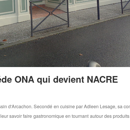
céde ONA qui devient NACRE
bassin d'Arcachon. Secondé en cuisine par Adleen Lesage, sa 
r leur savoir faire gastronomique en tournant autour des produits