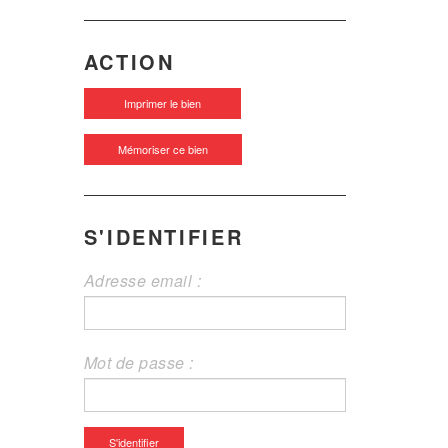
ACTION
Imprimer le bien
Mémoriser ce bien
S'IDENTIFIER
Adresse email :
Mot de passe :
S'identifier