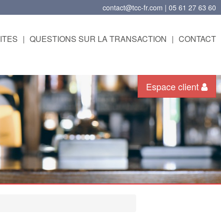
contact@tcc-fr.com | 05 61 27 63 60
ITES
|
QUESTIONS SUR LA TRANSACTION
|
CONTACT
Espace client