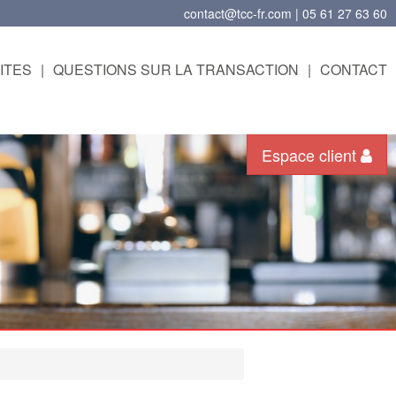
contact@tcc-fr.com | 05 61 27 63 60
ITES
|
QUESTIONS SUR LA TRANSACTION
|
CONTACT
Espace client