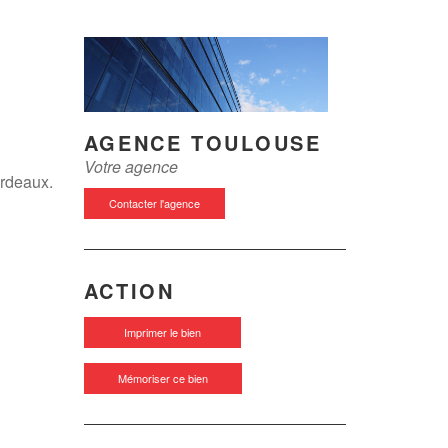
AGENCE TOULOUSE
Votre agence
ordeaux.
Contacter l'agence
ACTION
Imprimer le bien
Mémoriser ce bien