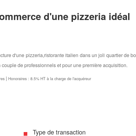
ommerce d'une pizzeria idéal
ure d'une pizzeria,ristorante italien dans un joli quartier de b
un couple de professionnels et pour une première acquisition.
|
res
Honoraires : 8.5% HT à la charge de l'acquéreur
Type de transaction