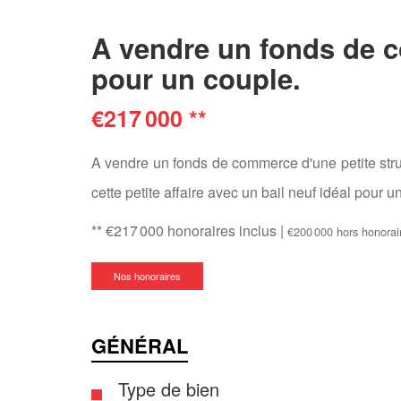
A vendre un fonds de c
pour un couple.
€217 000
**
A vendre un fonds de commerce d'une petite struct
cette petite affaire avec un bail neuf idéal pour 
** €217 000
honoraires inclus
|
€200 000
hors honorai
Nos honoraires
GÉNÉRAL
Type de bien