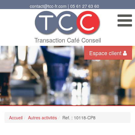
contact@tcc-fr.com | 05 61 27 63 60
Transaction Café Conseil
Espace client
Accueil
Autres activités
Ref. : 10118-CP8