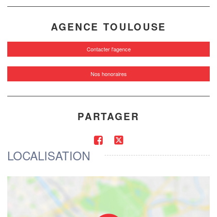
AGENCE TOULOUSE
Contacter l'agence
Nos honoraires
PARTAGER
LOCALISATION