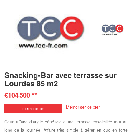
Snacking-Bar avec terrasse sur
Lourdes 85 m2
€104 500
**
Mémoriser ce bien
Imprimer le bien
Cette affaire d'angle bénéficie d'une terrasse ensoleillée tout au
long de la journée. Affaire très simple à gérer en duo en forte