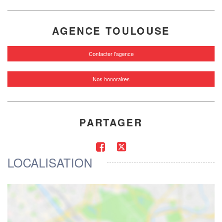
AGENCE TOULOUSE
Contacter l'agence
Nos honoraires
PARTAGER
LOCALISATION