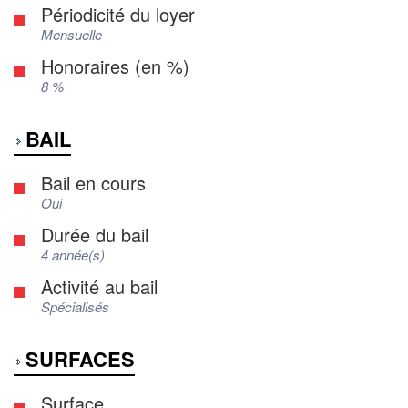
Périodicité du loyer
Mensuelle
Honoraires (en %)
8 %
BAIL
Bail en cours
Oui
Durée du bail
4 année(s)
Activité au bail
Spécialisés
SURFACES
Surface