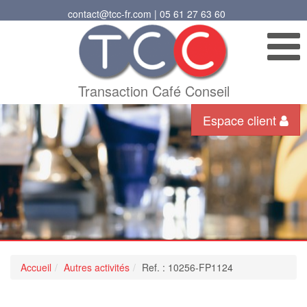
contact@tcc-fr.com | 05 61 27 63 60
Transaction Café Conseil
Espace client
Accueil
Autres activités
Ref. : 10256-FP1124