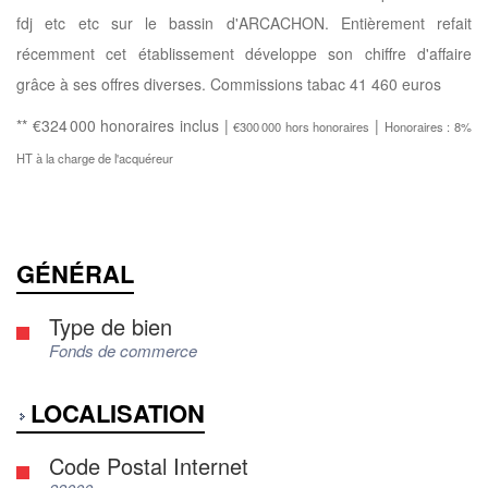
fdj etc etc sur le bassin d'ARCACHON. Entièrement refait
récemment cet établissement développe son chiffre d'affaire
grâce à ses offres diverses. Commissions tabac 41 460 euros
** €324 000
honoraires inclus
|
|
€300 000
hors honoraires
Honoraires : 8%
HT à la charge de l'acquéreur
GÉNÉRAL
Type de bien
Fonds de commerce
LOCALISATION
Code Postal Internet