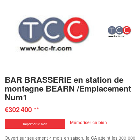
BAR BRASSERIE en station de
montagne BEARN /Emplacement
Num1
€302 400
**
Mémoriser ce bien
Imprimer le bien
Ouvert sur seulement 4 mois en saison, le CA atteint les 300 000