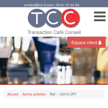
contact@tcc-fr.com | 05 61 27 63 60
Transaction Café Conseil
Espace client
Accueil
Autres activités
Ref. : 10310-CP7