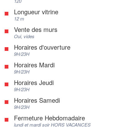
120
Longueur vitrine
12 m
Vente des murs
Oui, vides
Horaires d'ouverture
9H/23H
Horaires Mardi
9H/23H
Horaires Jeudi
9H/23H
Horaires Samedi
9H/23H
Fermeture Hebdomadaire
lundi et mardi soir HORS VACANCES