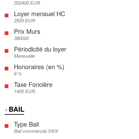
302400 EUR
Loyer mensuel HC
2500 EUR
Prix Murs
380000
Périodicité du loyer
Mensuelle
Honoraires (en %)
8 %
Taxe Foncière
1400 EUR
BAIL
Type Bail
Bail commercial 3/6/9