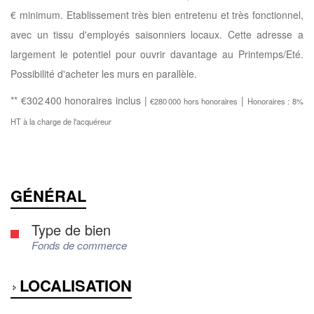
€ minimum. Etablissement très bien entretenu et très fonctionnel,
avec un tissu d'employés saisonniers locaux. Cette adresse a
largement le potentiel pour ouvrir davantage au Printemps/Eté.
Possibilité d'acheter les murs en parallèle.
** €302 400
honoraires inclus
|
|
€280 000
hors honoraires
Honoraires : 8%
HT à la charge de l'acquéreur
GÉNÉRAL
Type de bien
Fonds de commerce
LOCALISATION