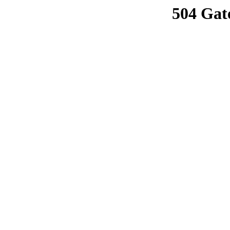
504 Gat