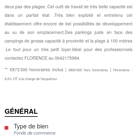
deux pas des plages .Cet outil de travail de très belle capacité est
dans un parfait état .Très bien exploité et entretenu cet
établissement offre encore de bel possibilités de développement
au vu de son emplacement.Des parkings juste en face des
campings de grosse capacité à proximité et la plage à 100 mètres
.Le tout pour un très petit loyer.Idéal pour des professionnels
contactez FLORENCE au 0642175984.
** €873 300
honoraires inclus
|
|
€820 000
hors honoraires
Honoraires :
6.5% HT à la charge de l'acquéreur
GÉNÉRAL
Type de bien
Fonds de commerce