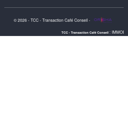
© 2026 - TCC - Transaction Café Conseil -
: IMMOBILIER NORD ME
TCC - Transaction Café Conseil