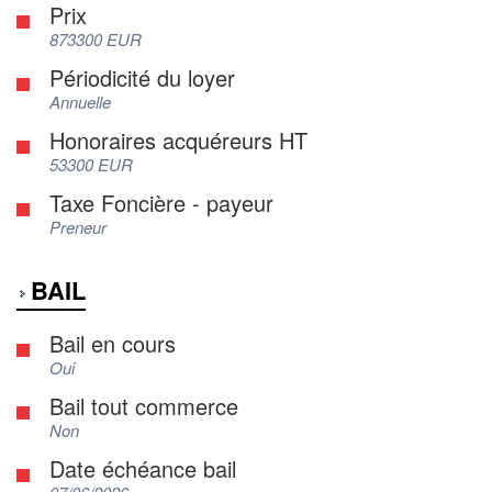
Prix
873300 EUR
Périodicité du loyer
Annuelle
Honoraires acquéreurs HT
53300 EUR
Taxe Foncière - payeur
Preneur
BAIL
Bail en cours
Oui
Bail tout commerce
Non
Date échéance bail