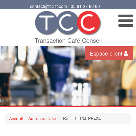
contact@tcc-fr.com | 05 61 27 63 60
Transaction Café Conseil
Espace client
Accueil
Autres activités
Ref. : 11134-PF424