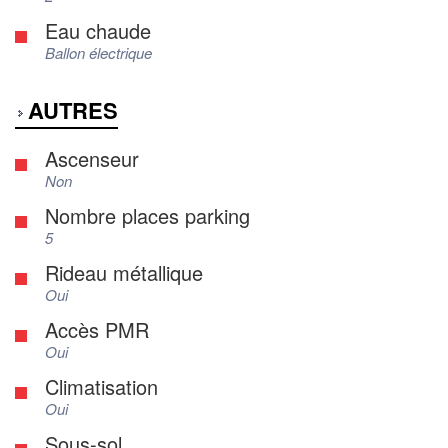
Eau chaude
Ballon électrique
AUTRES
Ascenseur
Non
Nombre places parking
5
Rideau métallique
Oui
Accès PMR
Oui
Climatisation
Oui
Sous-sol