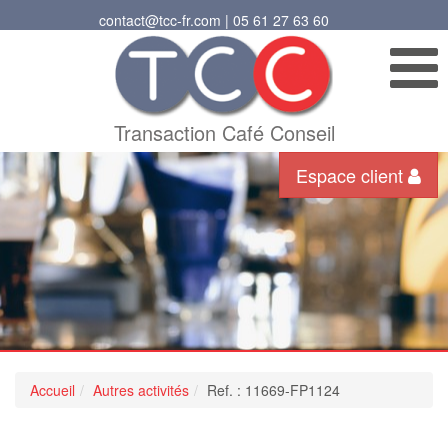
contact@tcc-fr.com | 05 61 27 63 60
Transaction Café Conseil
Espace client
Accueil
Autres activités
Ref. : 11669-FP1124