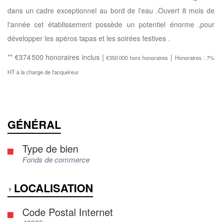
dans un cadre exceptionnel au bord de l'eau .Ouvert 8 mois de
l'année cet établissement possède un potentiel énorme ,pour
développer les apéros tapas et les soirées festives .
** €374 500
honoraires inclus
|
|
€350 000
hors honoraires
Honoraires : 7%
HT à la charge de l'acquéreur
GÉNÉRAL
Type de bien
Fonds de commerce
LOCALISATION
Code Postal Internet