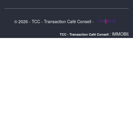
© 2026 - TCC - Transaction Café Conseil -
: IMMOBILIER NORD DES 
TCC - Transaction Café Conseil