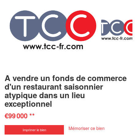
A vendre un fonds de commerce
d'un restaurant saisonnier
atypique dans un lieu
exceptionnel
€99 000
**
Mémoriser ce bien
Imprimer le bien