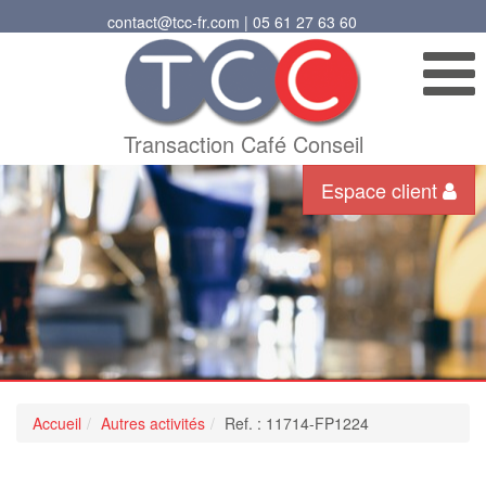
contact@tcc-fr.com | 05 61 27 63 60
Transaction Café Conseil
Espace client
Accueil
Autres activités
Ref. : 11714-FP1224