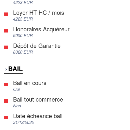
4223 EUR
Loyer HT HC / mois
4223 EUR
Honoraires Acquéreur
9000 EUR
Dépôt de Garantie
8320 EUR
BAIL
Bail en cours
Oui
Bail tout commerce
Non
Date échéance bail
31/12/2032