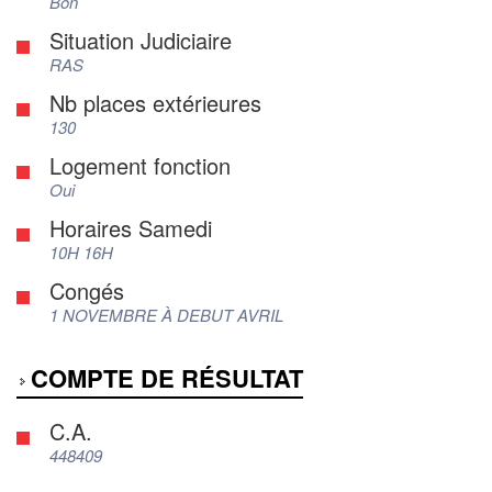
Bon
Situation Judiciaire
RAS
Nb places extérieures
130
Logement fonction
Oui
Horaires Samedi
10H 16H
Congés
1 NOVEMBRE À DEBUT AVRIL
COMPTE DE RÉSULTAT
C.A.
448409