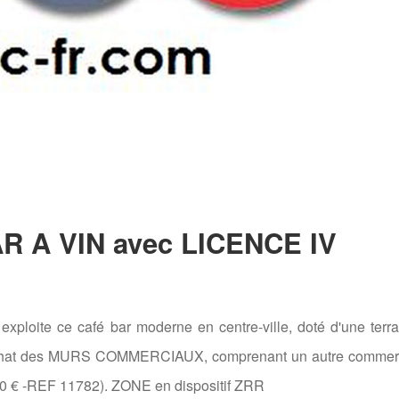
 A VIN avec LICENCE IV
loite ce café bar moderne en centre-ville, doté d'une terr
u rachat des MURS COMMERCIAUX, comprenant un autre commer
000 € -REF 11782). ZONE en dispositif ZRR