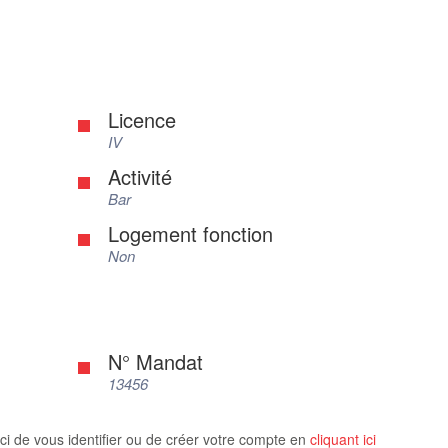
Licence
IV
Activité
Bar
Logement fonction
Non
N° Mandat
13456
ci de vous identifier ou de créer votre compte en
cliquant ici