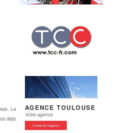
AGENCE TOULOUSE
asse. La
Votre agence
ce déjà
Contacter l'agence