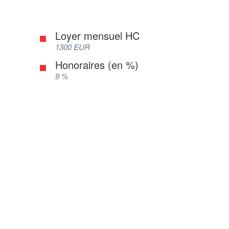
Loyer mensuel HC
1300 EUR
Honoraires (en %)
9 %