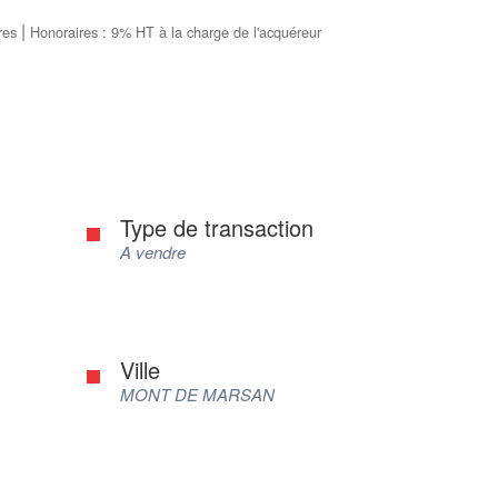
|
res
Honoraires : 9% HT à la charge de l'acquéreur
Type de transaction
A vendre
Ville
MONT DE MARSAN