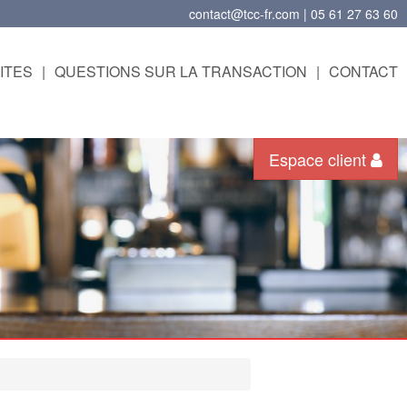
contact@tcc-fr.com | 05 61 27 63 60
ITES
|
QUESTIONS SUR LA TRANSACTION
|
CONTACT
Espace client