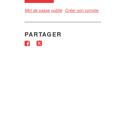
Mot de passe oublié
Créer son compte
PARTAGER