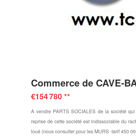
Commerce de CAVE-BAR
€154 780
**
A vendre PARTS SOCIALES de la société qui exp
reprise de cette société est indissociable d
loué (nous consulter pour les MURS -tarif 450 