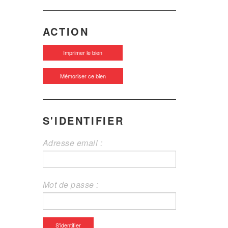
ACTION
Imprimer le bien
Mémoriser ce bien
S'IDENTIFIER
Adresse email :
Mot de passe :
S'identifier