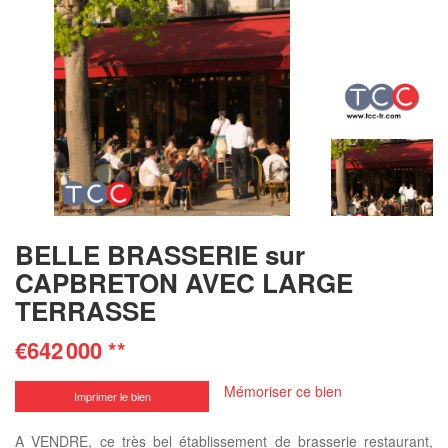
BELLE BRASSERIE sur
CAPBRETON AVEC LARGE
TERRASSE
€642 000
**
Mémoriser ce bien
Imprimer le bien
A VENDRE, ce très bel établissement de brasserie restaurant,