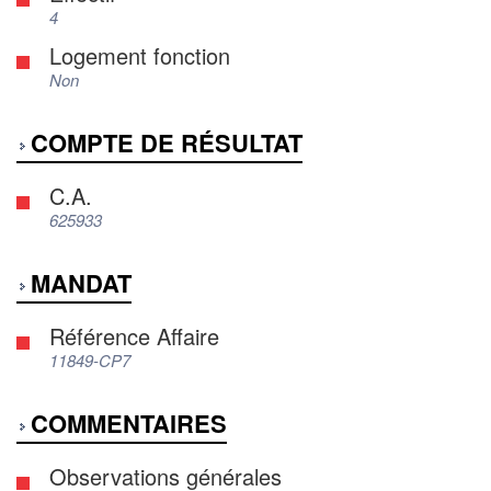
4
Logement fonction
Non
COMPTE DE RÉSULTAT
C.A.
625933
MANDAT
Référence Affaire
11849-CP7
COMMENTAIRES
Observations générales