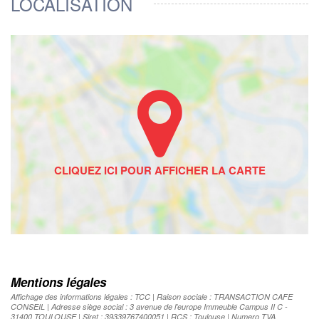
LOCALISATION
Mentions légales
Affichage des informations légales : TCC | Raison sociale : TRANSACTION CAFE
CONSEIL | Adresse siège social : 3 avenue de l'europe Immeuble Campus II C -
31400 TOULOUSE | Siret : 39339767400051 | RCS : Toulouse | Numero TVA