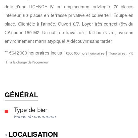
doté d'une LICENCE IV, en emplacement privilégié. 70 places
intérieur, 60 places en terrasse privative et couverte ! Équipe en
place. Clientèle à l'année. Ouvert 6/7. Loyer très correct (5% du
CA) pour 150 M2. Un outil de travail où il fait bon vivre, avec un
environnement marin atypique! A découvrir sans tarder
** €642 000
honoraires inclus
|
|
€600 000
hors honoraires
Honoraires : 7%
HT à la charge de l'acquéreur
GÉNÉRAL
Type de bien
Fonds de commerce
LOCALISATION