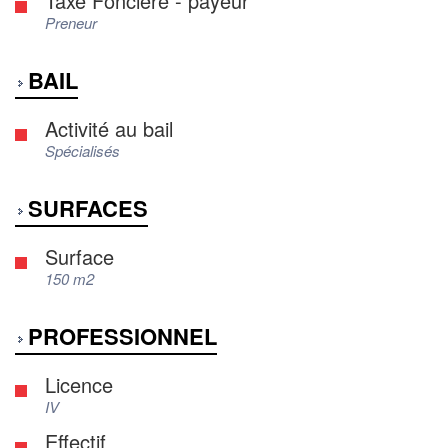
Taxe Foncière - payeur
Preneur
BAIL
Activité au bail
Spécialisés
SURFACES
Surface
150 m2
PROFESSIONNEL
Licence
IV
Effectif