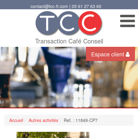
contact@tcc-fr.com | 05 61 27 63 60
Transaction Café Conseil
Espace client
Accueil
Autres activités
Ref. : 11849-CP7