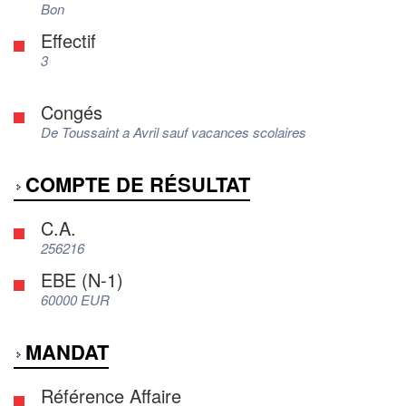
Bon
Effectif
3
Congés
De Toussaint a Avril sauf vacances scolaires
COMPTE DE RÉSULTAT
C.A.
256216
EBE (N-1)
60000 EUR
MANDAT
Référence Affaire