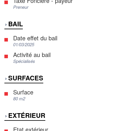
Taxe Foncière - payeur
Preneur
BAIL
Date effet du bail
01/03/2025
Activité au bail
Spécialisés
SURFACES
Surface
80 m2
EXTÉRIEUR
Etat extérieur