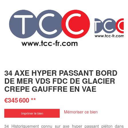
34 AXE HYPER PASSANT BORD
DE MER VDS FDC DE GLACIER
CREPE GAUFFRE EN VAE
€345 600
**
Mémoriser ce bien
Imprimer le bien
34 Historiquement connu sur axe hyper passant piéton dans