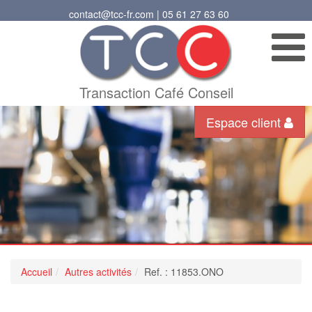
contact@tcc-fr.com | 05 61 27 63 60
Transaction Café Conseil
Espace client
Accueil
Autres activités
Ref. : 11853.ONO