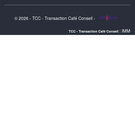
© 2026 - TCC - Transaction Café Conseil -
: IMMOBILIER MONTP
TCC - Transaction Café Conseil