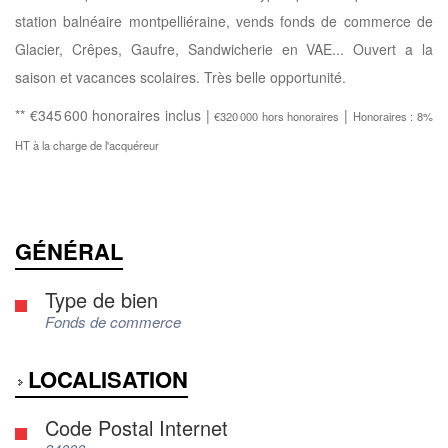
station balnéaire montpelliéraine, vends fonds de commerce de
Glacier, Crêpes, Gaufre, Sandwicherie en VAE... Ouvert a la
saison et vacances scolaires. Très belle opportunité.
** €345 600
honoraires inclus
|
|
€320 000
hors honoraires
Honoraires : 8%
HT à la charge de l'acquéreur
GÉNÉRAL
Type de bien
Fonds de commerce
LOCALISATION
Code Postal Internet