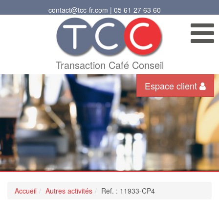
contact@tcc-fr.com | 05 61 27 63 60
Transaction Café Conseil
Espace client
Accueil
Autres activités
Ref. : 11933-CP4