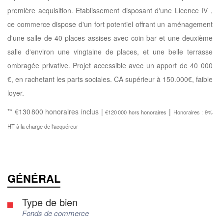
première acquisition. Etablissement disposant d'une Licence IV ,
ce commerce dispose d'un fort potentiel offrant un aménagement
d'une salle de 40 places assises avec coin bar et une deuxième
salle d'environ une vingtaine de places, et une belle terrasse
ombragée privative. Projet accessible avec un apport de 40 000
€, en rachetant les parts sociales. CA supérieur à 150.000€, faible
loyer.
** €130 800
honoraires inclus
|
|
€120 000
hors honoraires
Honoraires : 9%
HT à la charge de l'acquéreur
GÉNÉRAL
Type de bien
Fonds de commerce