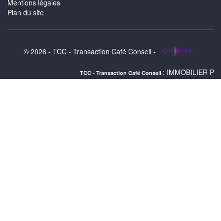
Mentions légales
Plan du site
© 2026 - TCC - Transaction Café Conseil -
: IMMOBILIER PAU : a vendre 
TCC - Transaction Café Conseil