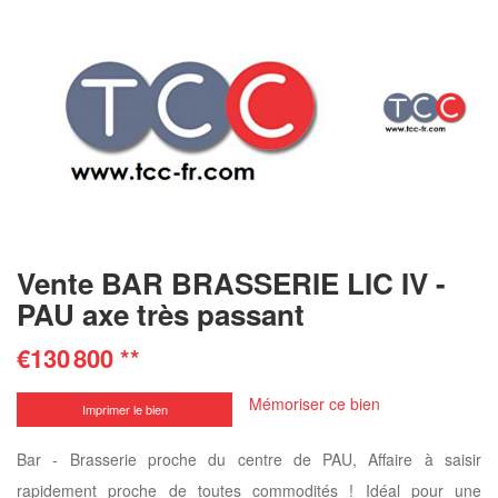
Vente BAR BRASSERIE LIC IV -
PAU axe très passant
€130 800
**
Mémoriser ce bien
Imprimer le bien
Bar - Brasserie proche du centre de PAU, Affaire à saisir
rapidement proche de toutes commodités ! Idéal pour une