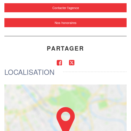
Contacter l'agence
Nos honoraires
PARTAGER
LOCALISATION