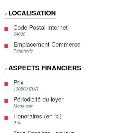
LOCALISATION
Code Postal Internet
64000
Emplacement Commerce
Périphérie
ASPECTS FINANCIERS
Prix
130800 EUR
Périodicité du loyer
Mensuelle
Honoraires (en %)
9 %
Taxe Foncière - payeur