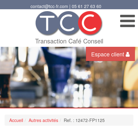
contact@tcc-fr.com | 05 61 27 63 60
Transaction Café Conseil
Espace client
Accueil
Autres activités
Ref. : 12472-FP1125