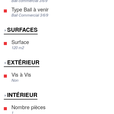
Bail commercial 3/6/9
Type Bail à venir
Bail Commercial 3/6/9
SURFACES
Surface
120 m2
EXTÉRIEUR
Vis à Vis
Non
INTÉRIEUR
Nombre pièces
1