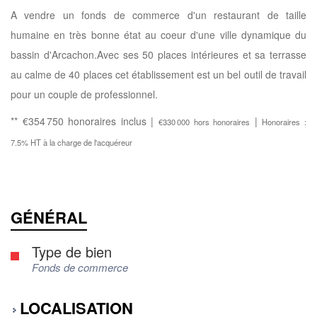
A vendre un fonds de commerce d'un restaurant de taille
humaine en très bonne état au coeur d'une ville dynamique du
bassin d'Arcachon.Avec ses 50 places intérieures et sa terrasse
au calme de 40 places cet établissement est un bel outil de travail
pour un couple de professionnel.
** €354 750
honoraires inclus
|
|
€330 000
hors honoraires
Honoraires :
7.5% HT à la charge de l'acquéreur
GÉNÉRAL
Type de bien
Fonds de commerce
LOCALISATION