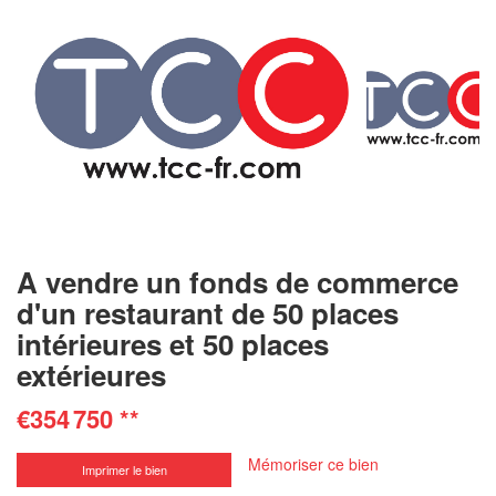
A vendre un fonds de commerce
d'un restaurant de 50 places
intérieures et 50 places
extérieures
€354 750
**
Mémoriser ce bien
Imprimer le bien