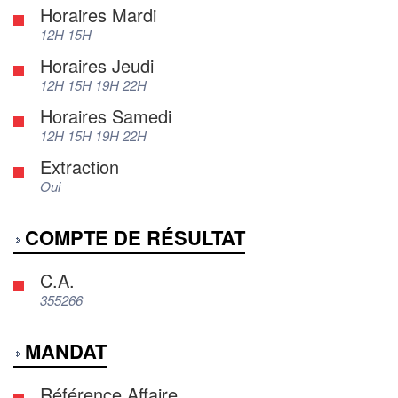
Horaires Mardi
12H 15H
Horaires Jeudi
12H 15H 19H 22H
Horaires Samedi
12H 15H 19H 22H
Extraction
Oui
COMPTE DE RÉSULTAT
C.A.
355266
MANDAT
Référence Affaire