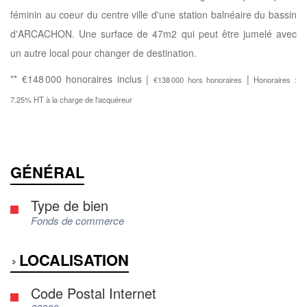
féminin au coeur du centre ville d'une station balnéaire du bassin
d'ARCACHON. Une surface de 47m2 qui peut être jumelé avec
un autre local pour changer de destination.
** €148 000
honoraires inclus
|
|
€138 000
hors honoraires
Honoraires :
7.25% HT à la charge de l'acquéreur
GÉNÉRAL
Type de bien
Fonds de commerce
LOCALISATION
Code Postal Internet