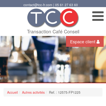
contact@tcc-fr.com | 05 61 27 63 60
Transaction Café Conseil
Espace client
Accueil
Autres activités
Ref. : 12575-FP1225