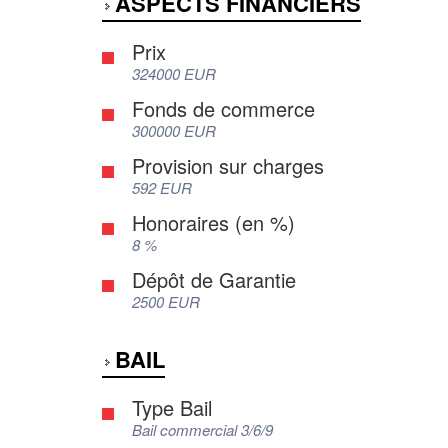
ASPECTS FINANCIERS
Prix
324000 EUR
Fonds de commerce
300000 EUR
Provision sur charges
592 EUR
Honoraires (en %)
8 %
Dépôt de Garantie
2500 EUR
BAIL
Type Bail
Bail commercial 3/6/9