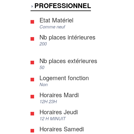
PROFESSIONNEL
Etat Matériel
Comme neuf
Nb places intérieures
200
Nb places extérieures
50
Logement fonction
Non
Horaires Mardi
12H 23H
Horaires Jeudi
12 H MINUIT
Horaires Samedi