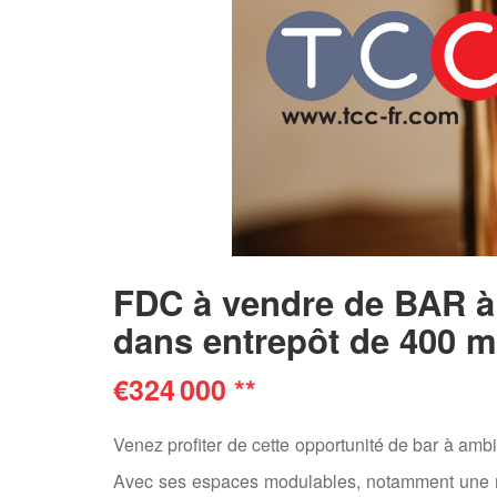
FDC à vendre de BAR à 
dans entrepôt de 400 
€324 000
**
Venez profiter de cette opportunité de bar à amb
Avec ses espaces modulables, notamment une mez