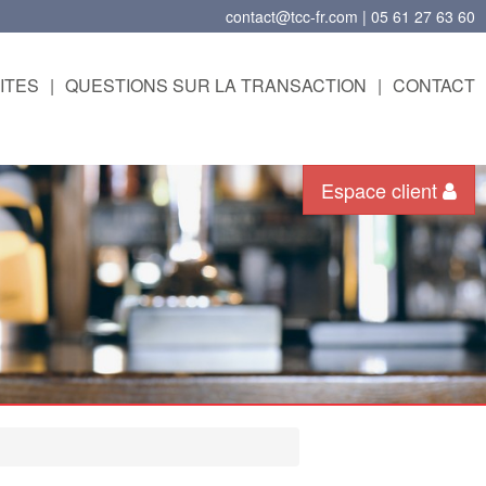
contact@tcc-fr.com | 05 61 27 63 60
ITES
|
QUESTIONS SUR LA TRANSACTION
|
CONTACT
Espace client