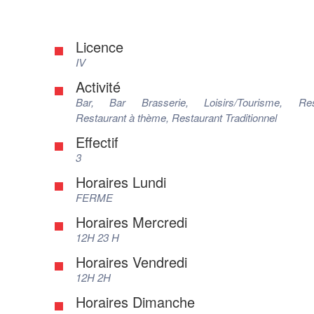
Licence
IV
Activité
Bar, Bar Brasserie, Loisirs/Tourisme, Rest
Restaurant à thème, Restaurant Traditionnel
Effectif
3
Horaires Lundi
FERME
Horaires Mercredi
12H 23 H
Horaires Vendredi
12H 2H
Horaires Dimanche