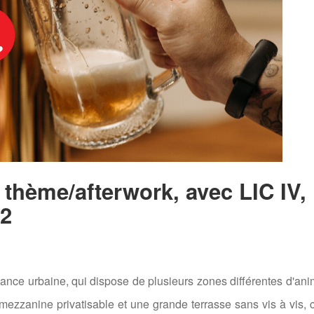
thème/afterwork, avec LIC IV,
m2
iance urbaine, qui dispose de plusieurs zones différentes d'ani
zanine privatisable et une grande terrasse sans vis à vis, 