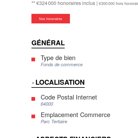
** €324 000
honoraires inclus
|
€300 000
hors honorai
Nos honoraires
GÉNÉRAL
Type de bien
Fonds de commerce
LOCALISATION
Code Postal Internet
64000
Emplacement Commerce
Parc Tertiaire