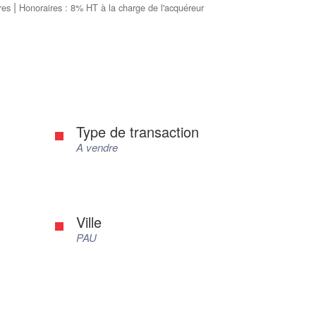
|
res
Honoraires : 8% HT à la charge de l'acquéreur
Type de transaction
A vendre
Ville
PAU