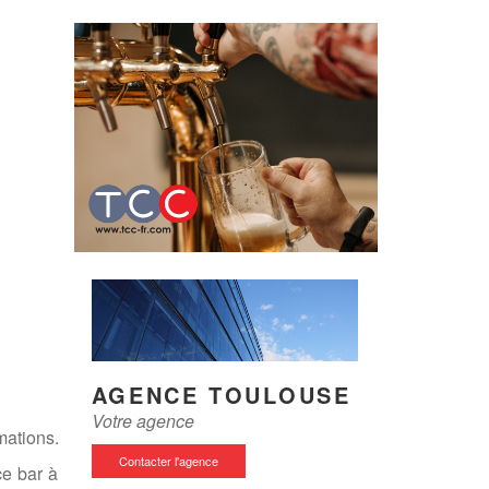
AGENCE TOULOUSE
Votre agence
mations.
Contacter l'agence
ce bar à