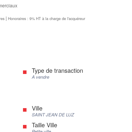
mmerciaux
|
res
Honoraires : 9% HT à la charge de l'acquéreur
Type de transaction
A vendre
Ville
SAINT JEAN DE LUZ
Taille Ville
Petite ville