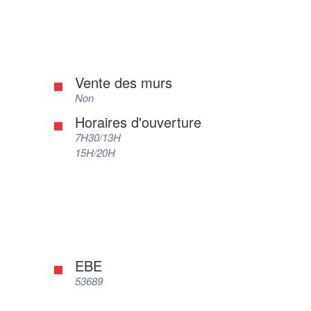
Vente des murs
Non
Horaires d'ouverture
7H30/13H
15H/20H
EBE
53689