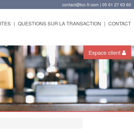
contact@tcc-fr.com | 05 61 27 63 60
ITES
|
QUESTIONS SUR LA TRANSACTION
|
CONTACT
Espace client