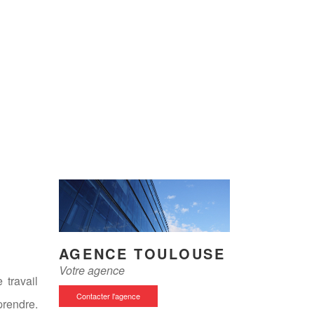
AGENCE TOULOUSE
Votre agence
 travail
Contacter l'agence
prendre.