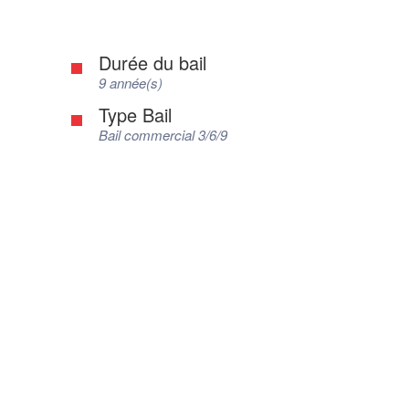
Durée du bail
9 année(s)
Type Bail
Bail commercial 3/6/9