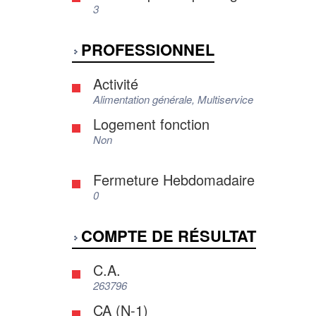
3
PROFESSIONNEL
Activité
Alimentation générale, Multiservice
Logement fonction
Non
Fermeture Hebdomadaire
0
COMPTE DE RÉSULTAT
C.A.
263796
CA (N-1)