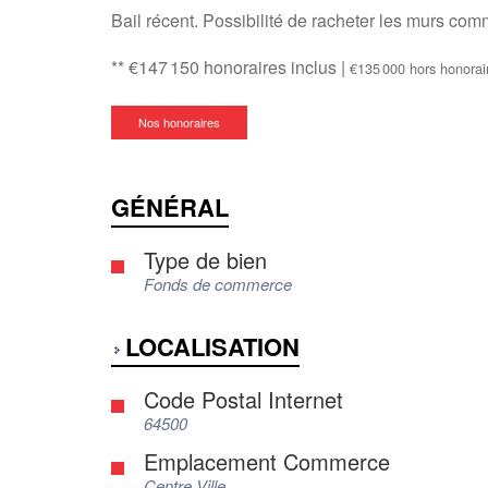
Bail récent. Possibilité de racheter les murs co
** €147 150
honoraires inclus
|
€135 000
hors honorai
Nos honoraires
GÉNÉRAL
Type de bien
Fonds de commerce
LOCALISATION
Code Postal Internet
64500
Emplacement Commerce
Centre Ville