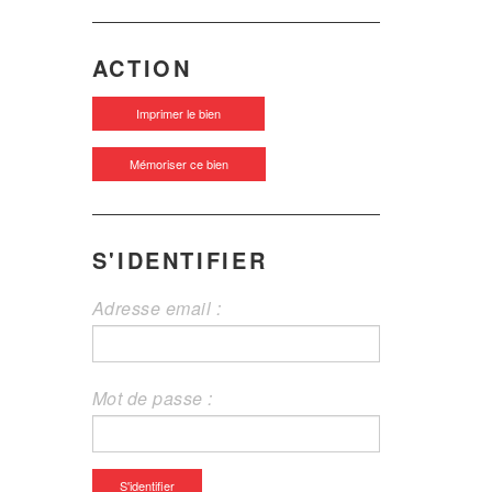
ACTION
Imprimer le bien
Mémoriser ce bien
S'IDENTIFIER
Adresse email :
Mot de passe :
S'identifier