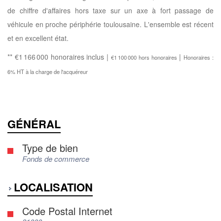
de chiffre d'affaires hors taxe sur un axe à fort passage de
véhicule en proche périphérie toulousaine. L'ensemble est récent
et en excellent état.
** €1 166 000
honoraires inclus
|
|
€1 100 000
hors honoraires
Honoraires :
6% HT à la charge de l'acquéreur
GÉNÉRAL
Type de bien
Fonds de commerce
LOCALISATION
Code Postal Internet