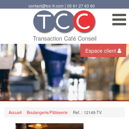
contact@tcc-fr.com | 05 61 27 63 60
Transaction Café Conseil
Espace client
Accueil
Boulangerie/Pâtisserie
Ref. : 12149-TV