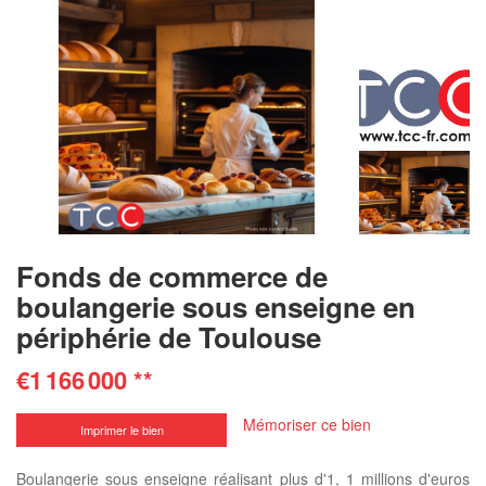
Fonds de commerce de
boulangerie sous enseigne en
périphérie de Toulouse
€1 166 000
**
Mémoriser ce bien
Imprimer le bien
Boulangerie sous enseigne réalisant plus d'1, 1 millions d'euros