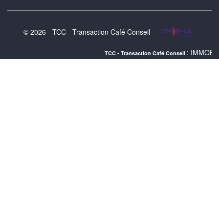
© 2026 - TCC - Transaction Café Conseil -
: IMMOBILIER MONT
TCC - Transaction Café Conseil