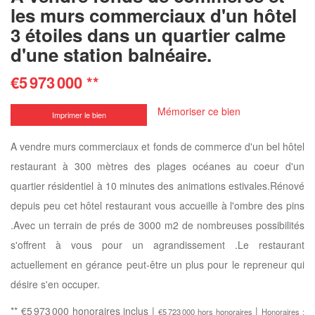
les murs commerciaux d'un hôtel
3 étoiles dans un quartier calme
d'une station balnéaire.
€5 973 000
**
Mémoriser ce bien
Imprimer le bien
A vendre murs commerciaux et fonds de commerce d'un bel hôtel
restaurant à 300 mètres des plages océanes au coeur d'un
quartier résidentiel à 10 minutes des animations estivales.Rénové
depuis peu cet hôtel restaurant vous accueille à l'ombre des pins
.Avec un terrain de prés de 3000 m2 de nombreuses possibilités
s'offrent à vous pour un agrandissement .Le restaurant
actuellement en gérance peut-être un plus pour le repreneur qui
désire s'en occuper.
** €5 973 000
honoraires inclus
|
|
€5 723 000
hors honoraires
Honoraires :