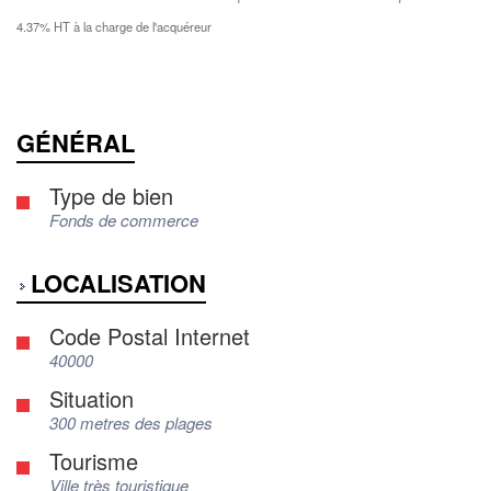
4.37% HT à la charge de l'acquéreur
GÉNÉRAL
Type de bien
Fonds de commerce
LOCALISATION
Code Postal Internet
40000
Situation
300 metres des plages
Tourisme
Ville très touristique