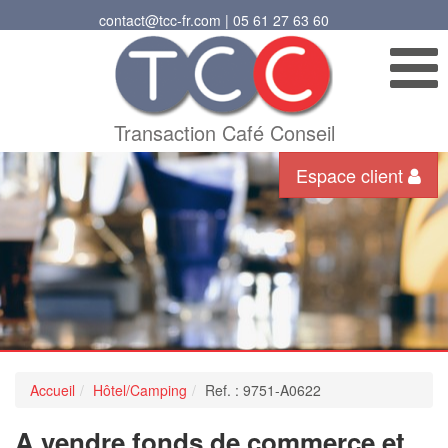
contact@tcc-fr.com | 05 61 27 63 60
Transaction Café Conseil
Espace client
Accueil
Hôtel/Camping
Ref. : 9751-A0622
A vendre fonds de commerce et