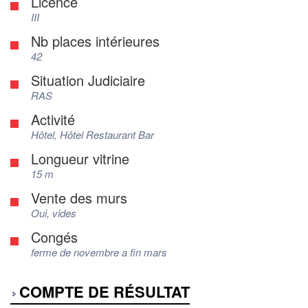
Licence
III
Nb places intérieures
42
Situation Judiciaire
RAS
Activité
Hôtel, Hôtel Restaurant Bar
Longueur vitrine
15 m
Vente des murs
Oui, vides
Congés
ferme de novembre a fin mars
COMPTE DE RÉSULTAT