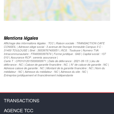
Mentions légales
Affichage des informations légales : TCC | Raison sociale : TRANSACTION CAFE
CONSEIL | Adresse siège social : 3 avenue de l'europe Immeuble Campus II C -
31400 TOULOUSE | Siret : 39339767400051 | RCS : Toulouse | Numero TVA
Intracommunautaire : FR48393397674 | Forme juridique : SAS | Capital social : 137
010 | Assurance RCP : serenis assurance |
Carte T : CPI31012015000000971 | Date de délivrance : 2021-09-13 | Lieu de
délivrance : NC | Caisse de garantie financière : NC. | N° de caisse de garantie : NC |
Adresse caisse de garantie : NC | Montant de la garantie financière : NC | Nom du
médiateur : NC | Adresse du médiateur : NC | Adresse du site : NC |
Entreprise juridiquement et financièrement indépendante
TRANSACTIONS
AGENCE TCC