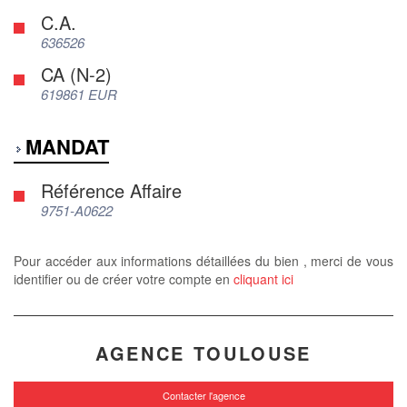
C.A.
636526
CA (N-2)
619861 EUR
MANDAT
Référence Affaire
9751-A0622
Pour accéder aux informations détaillées du bien , merci de vous
identifier ou de créer votre compte en
cliquant ici
AGENCE TOULOUSE
Contacter l'agence