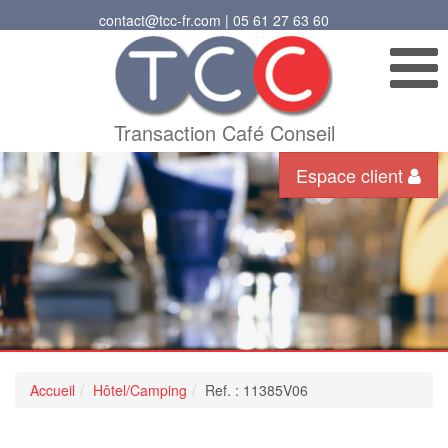
contact@tcc-fr.com | 05 61 27 63 60
Transaction Café Conseil
Espace client
Accueil
Hôtel/Camping
Ref. : 11385V06