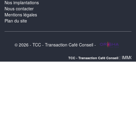
Nos implantations
Nous contacter
Mentions légales
Plan du site
© 2026 - TCC - Transaction Café Conseil -
: IMMOBILIER D
TCC - Transaction Café Conseil