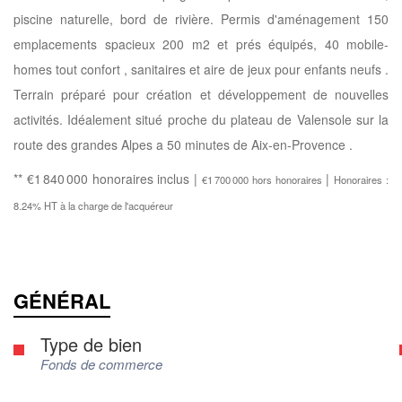
piscine naturelle, bord de rivière. Permis d'aménagement 150
emplacements spacieux 200 m2 et prés équipés, 40 mobile-
homes tout confort , sanitaires et aire de jeux pour enfants neufs .
Terrain préparé pour création et développement de nouvelles
activités. Idéalement situé proche du plateau de Valensole sur la
route des grandes Alpes a 50 minutes de Aix-en-Provence .
** €1 840 000
honoraires inclus
|
|
€1 700 000
hors honoraires
Honoraires :
8.24% HT à la charge de l'acquéreur
GÉNÉRAL
Type de bien
Fonds de commerce