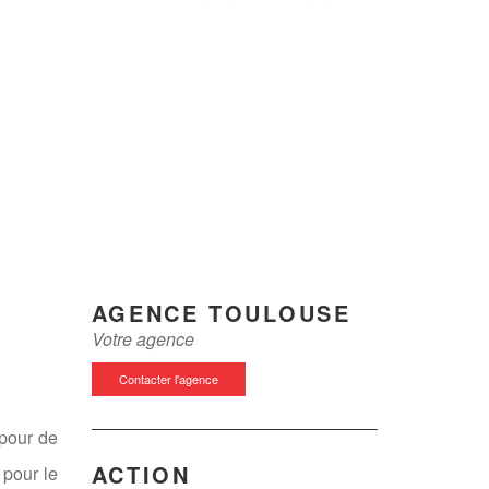
AGENCE TOULOUSE
Votre agence
Contacter l'agence
 pour de
ACTION
 pour le