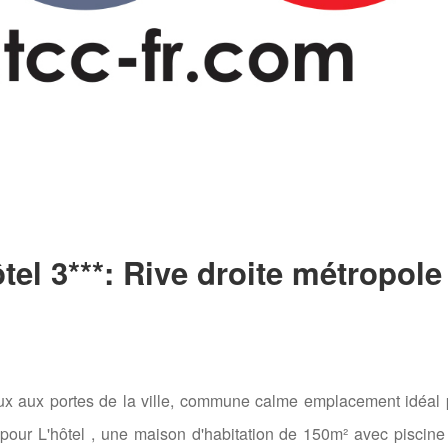
l 3***: Rive droite métropole
eaux aux portes de la ville, commune calme emplacement idéal
ies pour L'hôtel , une maison d'habitation de 150m² avec piscine