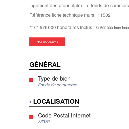
logement des propriétaire. Le fonds de commerce
Référence fiche technique murs : 11502
** €1 575 000
honoraires inclus
|
€1 500 000
hors hon
Nos honoraires
GÉNÉRAL
Type de bien
Fonds de commerce
LOCALISATION
Code Postal Internet
33370