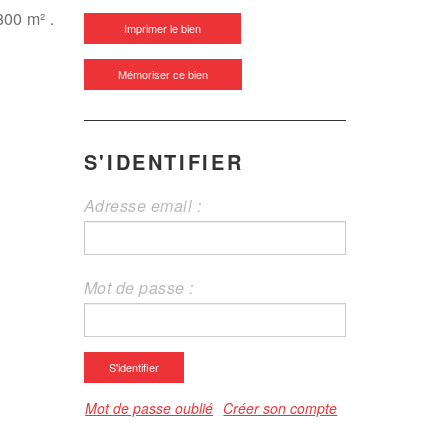
800 m² .
Imprimer le bien
Mémoriser ce bien
S'IDENTIFIER
Adresse email :
Mot de passe :
S'identifier
Mot de passe oublié
Créer son compte