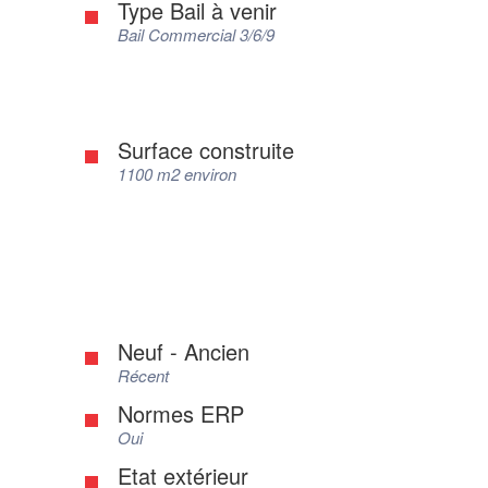
Type Bail à venir
Bail Commercial 3/6/9
Surface construite
1100 m2 environ
Neuf - Ancien
Récent
Normes ERP
Oui
Etat extérieur