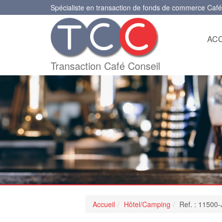
Spécialiste en transaction de fonds de commerce Café
ACC
Transaction Café Conseil
Accueil
Hôtel/Camping
Ref. : 11500-J