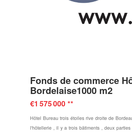
Fonds de commerce Hôte
Bordelaise1000 m2
€1 575 000
**
Hôtel Bureau trois étoiles rive droite de Bord
l'hôtellerie , il y a trois bâtiments , deux part