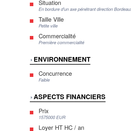
Situation
En bordure d'un axe pénétrant direction Bordeau
Taille Ville
Petite ville
Commercialité
Première commercialité
ENVIRONNEMENT
Concurrence
Faible
ASPECTS FINANCIERS
Prix
1575000 EUR
Loyer HT HC / an