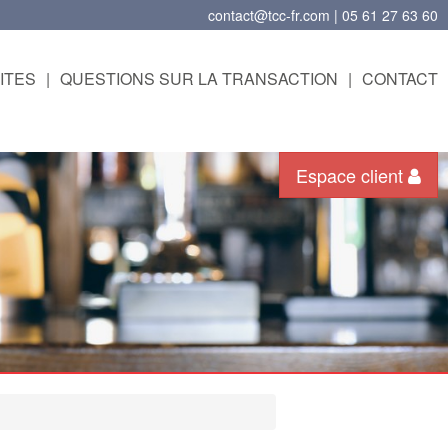
contact@tcc-fr.com | 05 61 27 63 60
ITES
|
QUESTIONS SUR LA TRANSACTION
|
CONTACT
Espace client