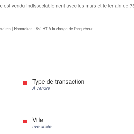
 est vendu indissociablement avec les murs et le terrain de 7
|
oraires
Honoraires : 5% HT à la charge de l'acquéreur
Type de transaction
A vendre
Ville
rive droite