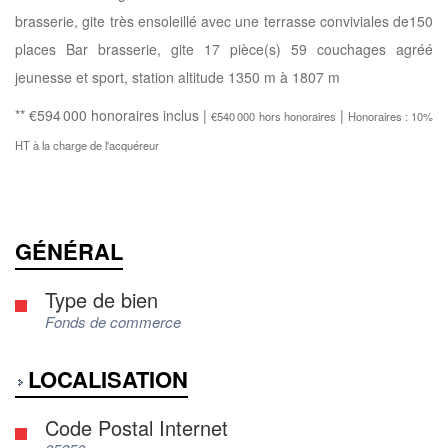
brasserie, gite très ensoleillé avec une terrasse conviviales de150
places Bar brasserie, gite 17 pièce(s) 59 couchages agréé
jeunesse et sport, station altitude 1350 m à 1807 m
** €594 000
honoraires inclus
|
|
€540 000
hors honoraires
Honoraires : 10%
HT à la charge de l'acquéreur
GÉNÉRAL
Type de bien
Fonds de commerce
LOCALISATION
Code Postal Internet