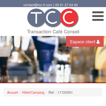
contact@tcc-fr.com | 05 61 27 63 60
Transaction Café Conseil
Espace client
Accueil
Hôtel/Camping
Ref. : 11723V01