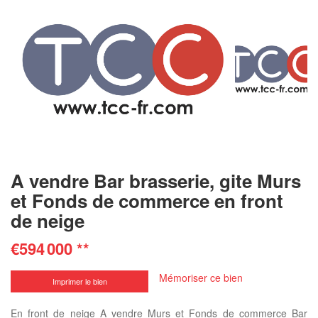
A vendre Bar brasserie, gite Murs
et Fonds de commerce en front
de neige
€594 000
**
Mémoriser ce bien
Imprimer le bien
En front de neige A vendre Murs et Fonds de commerce Bar