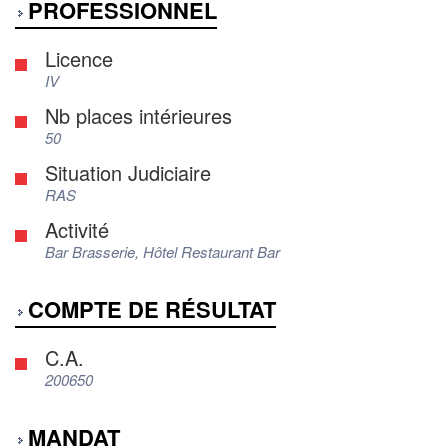
PROFESSIONNEL
Licence
IV
Nb places intérieures
50
Situation Judiciaire
RAS
Activité
Bar Brasserie, Hôtel Restaurant Bar
COMPTE DE RÉSULTAT
C.A.
200650
MANDAT