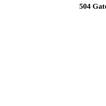
504 Gat