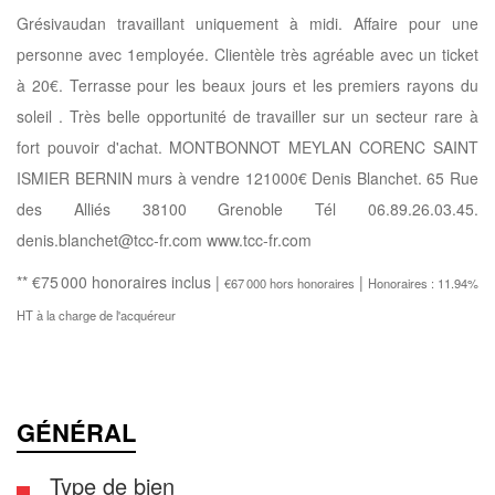
Grésivaudan travaillant uniquement à midi. Affaire pour une
personne avec 1employée. Clientèle très agréable avec un ticket
à 20€. Terrasse pour les beaux jours et les premiers rayons du
soleil . Très belle opportunité de travailler sur un secteur rare à
fort pouvoir d'achat. MONTBONNOT MEYLAN CORENC SAINT
ISMIER BERNIN murs à vendre 121000€ Denis Blanchet. 65 Rue
des Alliés 38100 Grenoble Tél 06.89.26.03.45.
denis.blanchet@tcc-fr.com www.tcc-fr.com
** €75 000
honoraires inclus
|
|
€67 000
hors honoraires
Honoraires : 11.94%
HT à la charge de l'acquéreur
GÉNÉRAL
Type de bien