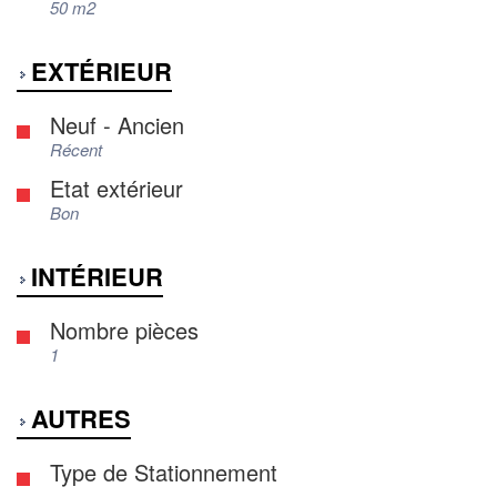
50 m2
EXTÉRIEUR
Neuf - Ancien
Récent
Etat extérieur
Bon
INTÉRIEUR
Nombre pièces
1
AUTRES
Type de Stationnement