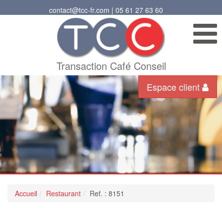
contact@tcc-fr.com | 05 61 27 63 60
Transaction Café Conseil
Espace client
Accueil
Restaurant
Ref. : 8151