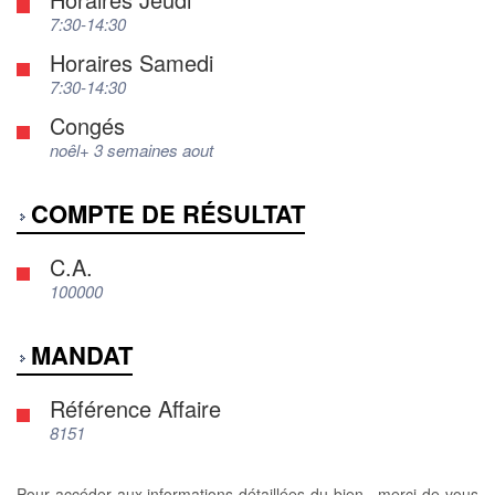
7:30-14:30
Horaires Samedi
7:30-14:30
Congés
noêl+ 3 semaines aout
COMPTE DE RÉSULTAT
C.A.
100000
MANDAT
Référence Affaire
8151
Pour accéder aux informations détaillées du bien , merci de vous