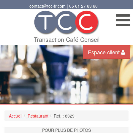
contact@tcc-fr.com | 05 61 27 63 60
Transaction Café Conseil
Espace client
Accueil
Restaurant
Ref. : 8329
POUR PLUS DE PHOTOS