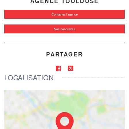
AGENCE TOULOUSE
Contacter l'agence
Nos honoraires
PARTAGER
LOCALISATION