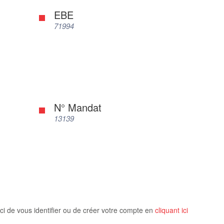
EBE
71994
N° Mandat
13139
ci de vous identifier ou de créer votre compte en
cliquant ici