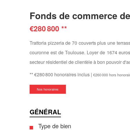
Fonds de commerce de r
€280 800
**
Trattoria pizzeria de 70 couverts plus une terra
couronne est de Toulouse. Loyer de 1674 euros.
secteur résidentiel de clientèle à bon pouvoir d'a
** €280 800
honoraires inclus
|
€260 000
hors honorai
Nos honoraires
GÉNÉRAL
Type de bien