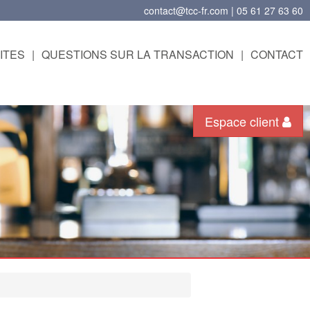
contact@tcc-fr.com | 05 61 27 63 60
ITES
|
QUESTIONS SUR LA TRANSACTION
|
CONTACT
Espace client