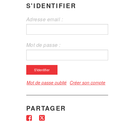
S'IDENTIFIER
Adresse email :
Mot de passe :
S'identifier
Mot de passe oublié
Créer son compte
PARTAGER