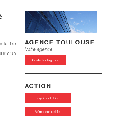
e
AGENCE TOULOUSE
e la 1re
Votre agence
eur d'un
Contacter l'agence
ACTION
Imprimer le bien
Mémoriser ce bien