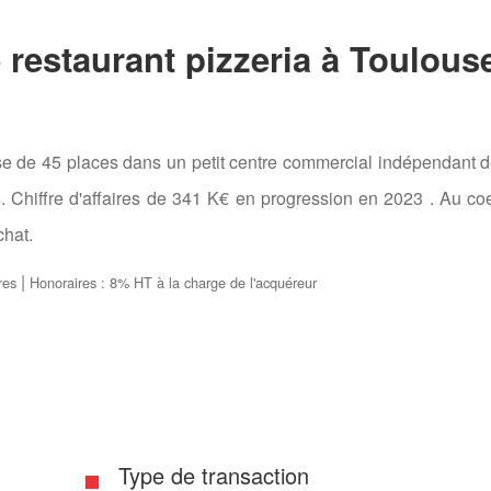
estaurant pizzeria à Toulous
sse de 45 places dans un petit centre commercial indépendant d
 Chiffre d'affaires de 341 K€ en progression en 2023 . Au co
chat.
|
res
Honoraires : 8% HT à la charge de l'acquéreur
Type de transaction