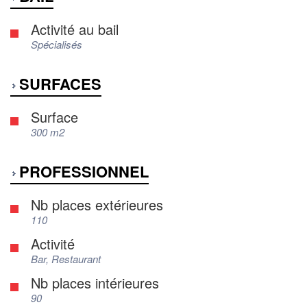
Activité au bail
Spécialisés
SURFACES
Surface
300 m2
PROFESSIONNEL
Nb places extérieures
110
Activité
Bar, Restaurant
Nb places intérieures
90