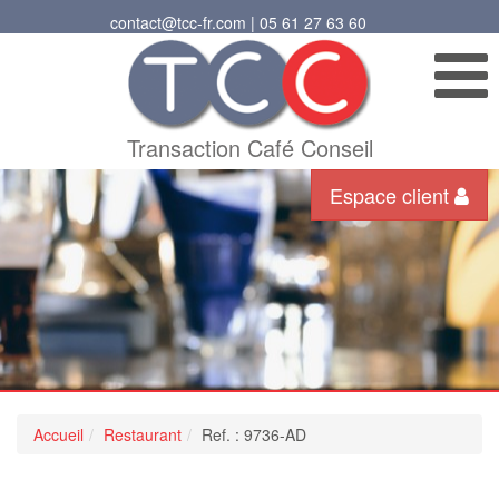
contact@tcc-fr.com | 05 61 27 63 60
Transaction Café Conseil
Espace client
Accueil
Restaurant
Ref. : 9736-AD