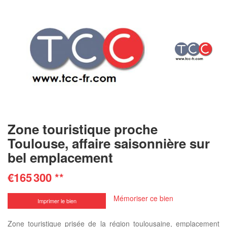
Zone touristique proche
Toulouse, affaire saisonnière sur
bel emplacement
€165 300
**
Mémoriser ce bien
Imprimer le bien
Zone touristique prisée de la région toulousaine, emplacement