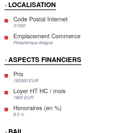
LOCALISATION
Code Postal Internet
31000
Emplacement Commerce
Périphérique éloigné
ASPECTS FINANCIERS
Prix
165300 EUR
Loyer HT HC / mois
1800 EUR
Honoraires (en %)
8.5 %
BAIL