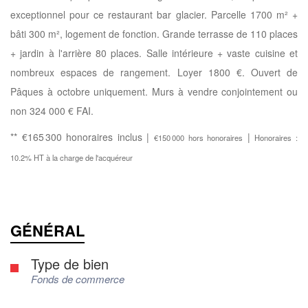
exceptionnel pour ce restaurant bar glacier. Parcelle 1700 m² +
bâti 300 m², logement de fonction. Grande terrasse de 110 places
+ jardin à l'arrière 80 places. Salle intérieure + vaste cuisine et
nombreux espaces de rangement. Loyer 1800 €. Ouvert de
Pâques à octobre uniquement. Murs à vendre conjointement ou
non 324 000 € FAI.
** €165 300
honoraires inclus
|
|
€150 000
hors honoraires
Honoraires :
10.2% HT à la charge de l'acquéreur
GÉNÉRAL
Type de bien
Fonds de commerce