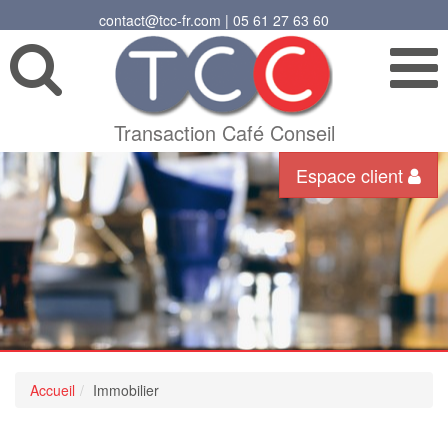
contact@tcc-fr.com | 05 61 27 63 60
Transaction Café Conseil
Espace client
Accueil
Immobilier