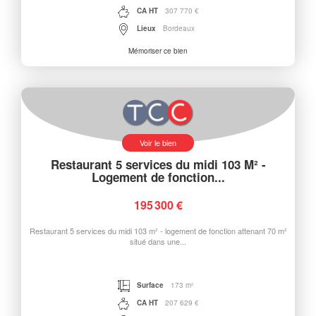
CA HT
307 770 €
Lieux
Bordeaux
Mémoriser ce bien
Voir le bien
Restaurant 5 services du midi 103 M² -
Logement de fonction...
195 300 €
Restaurant 5 services du midi 103 m² - logement de fonction attenant 70 m²
situé dans une...
Surface
173 m²
CA HT
207 629 €