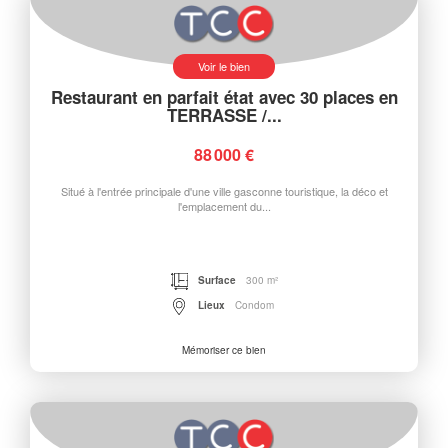
Voir le bien
Restaurant en parfait état avec 30 places en
TERRASSE /...
88 000 €
Situé à l'entrée principale d'une ville gasconne touristique, la déco et
l'emplacement du...
Surface
300 m²
Lieux
Condom
Mémoriser ce bien