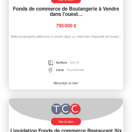
Fonds de commerce de Boulangerie à Vendre
dans l'ouest...
790 000 €
Belle boulangerie pâtisserie à vendre dans un retail très fréquenté de l'ouest...
Surface
200 m²
Lieux
Tournefeuille
Mémoriser ce bien
Voir le bien
Liquidation Fonds de commerce Restaurant Six