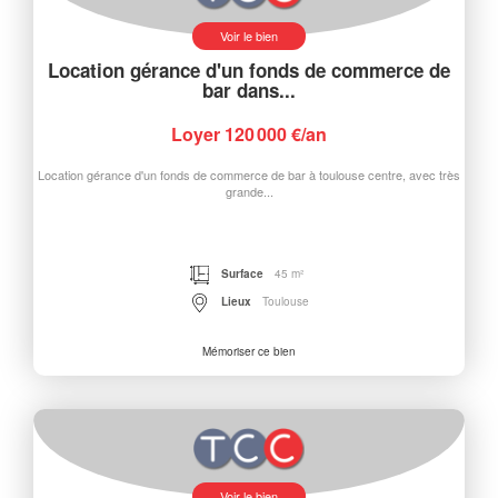
Voir le bien
Location gérance d'un fonds de commerce de
bar dans...
Loyer 120 000 €/an
Location gérance d'un fonds de commerce de bar à toulouse centre, avec très
grande...
Surface
45 m²
Lieux
Toulouse
Mémoriser ce bien
Voir le bien