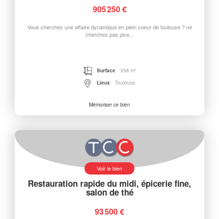
905 250 €
Vous cherchez une affaire dynamique en plein coeur de toulouse ? ne
cherchez pas plus...
Surface
358 m²
Lieux
Toulouse
Mémoriser ce bien
Voir le bien
Restauration rapide du midi, épicerie fine,
salon de thé
93 500 €