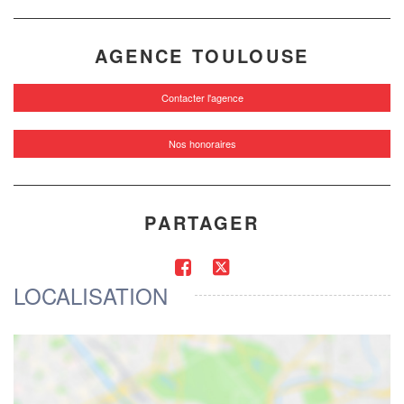
AGENCE TOULOUSE
Contacter l'agence
Nos honoraires
PARTAGER
LOCALISATION