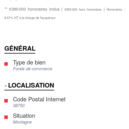
** €380 000
honoraires inclus
|
|
€350 000
hors honoraires
Honoraires :
8.57% HT à la charge de l'acquéreur
GÉNÉRAL
Type de bien
Fonds de commerce
LOCALISATION
Code Postal Internet
38750
Situation
Montagne