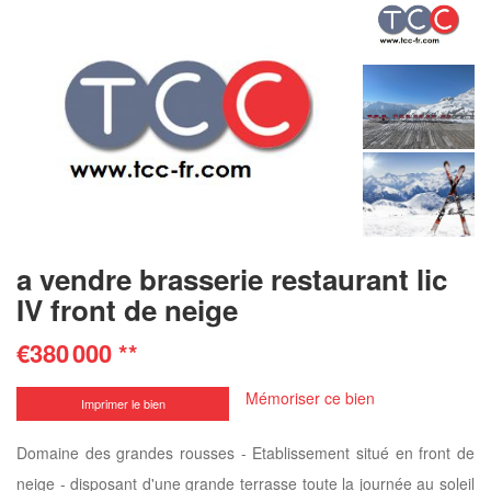
a vendre brasserie restaurant lic
IV front de neige
€380 000
**
Mémoriser ce bien
Imprimer le bien
Domaine des grandes rousses - Etablissement situé en front de
neige - disposant d'une grande terrasse toute la journée au soleil