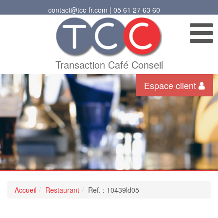
contact@tcc-fr.com | 05 61 27 63 60
Transaction Café Conseil
Espace client
Accueil
Restaurant
Ref. : 10439ld05