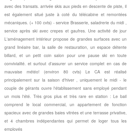
avec des transats. arrivée skis aux pieds en descente de piste, il
est également situé juste à coté du télécabine et remontées
mécaniques. (+ 100 cvts) - service Brasserie, saladrerie du midi ,
service après ski avec crepes et gaufres. Une activité de jour
L'aménagement intérieur propose de grandes surfaces avec un
grand linéaire bar, la salle de restauration, un espace détente
billard, et un petit coin salon pour une pause ski en toute
convivialité. et surtout d'assurer un service complet en cas de
mauvaise météo! (environ 80 cvts) Le CA est réalisé
principalement sur la saison d'hiver , uniquement le midi - le
couple de gérants ouvre l'établissement sans employé pendant
un mois l'été. Très gros plus et très rare en station : Le bail
comprend le local commercial, un appartement de fonction
spacieux avec de grandes baies vitrées et une terrasse privative,
et 4 chambres indépendantes qui permet de loger tous les
employés