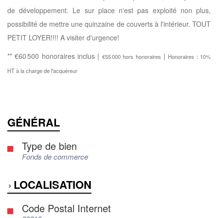
de développement. Le sur place n'est pas exploité non plus,
possibilité de mettre une quinzaine de couverts à l'intérieur. TOUT
PETIT LOYER!!!! A visiter d'urgence!
** €60 500
honoraires inclus
|
|
€55 000
hors honoraires
Honoraires : 10%
HT à la charge de l'acquéreur
GÉNÉRAL
Type de bien
Fonds de commerce
LOCALISATION
Code Postal Internet