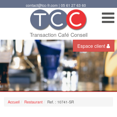
contact@tcc-fr.com | 05 61 27 63 60
Transaction Café Conseil
Espace client
Accueil
Restaurant
Ref. : 10741-SR