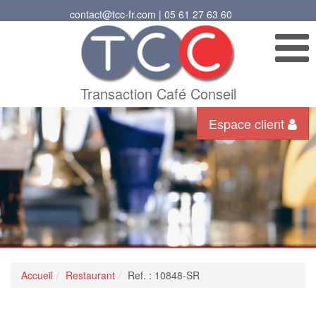
contact@tcc-fr.com | 05 61 27 63 60
Transaction Café Conseil
Espace client
Accueil
Restaurant
Ref. : 10848-SR