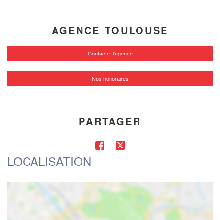
AGENCE TOULOUSE
Contacter l'agence
Nos honoraires
PARTAGER
LOCALISATION