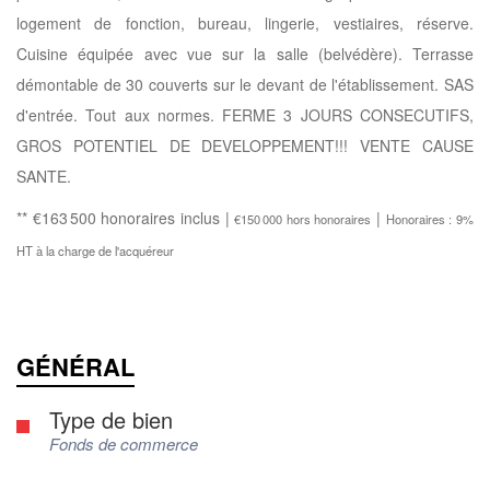
logement de fonction, bureau, lingerie, vestiaires, réserve.
Cuisine équipée avec vue sur la salle (belvédère). Terrasse
démontable de 30 couverts sur le devant de l'établissement. SAS
d'entrée. Tout aux normes. FERME 3 JOURS CONSECUTIFS,
GROS POTENTIEL DE DEVELOPPEMENT!!! VENTE CAUSE
SANTE.
** €163 500
honoraires inclus
|
|
€150 000
hors honoraires
Honoraires : 9%
HT à la charge de l'acquéreur
GÉNÉRAL
Type de bien
Fonds de commerce