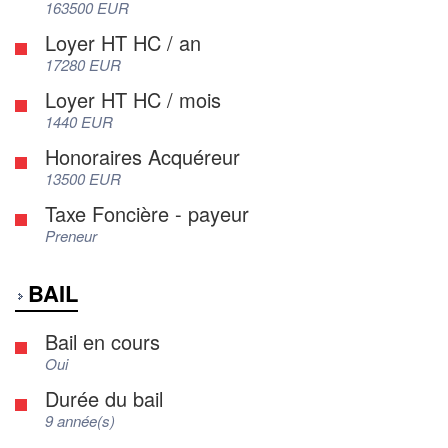
163500 EUR
Loyer HT HC / an
17280 EUR
Loyer HT HC / mois
1440 EUR
Honoraires Acquéreur
13500 EUR
Taxe Foncière - payeur
Preneur
BAIL
Bail en cours
Oui
Durée du bail
9 année(s)