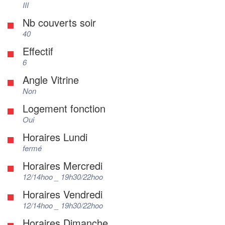
III
Nb couverts soir
40
Effectif
6
Angle Vitrine
Non
Logement fonction
Oui
Horaires Lundi
fermé
Horaires Mercredi
12/14hoo _ 19h30/22hoo
Horaires Vendredi
12/14hoo _ 19h30/22hoo
Horaires Dimanche