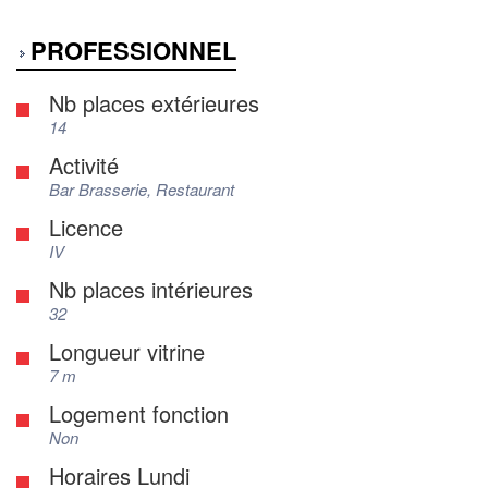
PROFESSIONNEL
Nb places extérieures
14
Activité
Bar Brasserie, Restaurant
Licence
IV
Nb places intérieures
32
Longueur vitrine
7 m
Logement fonction
Non
Horaires Lundi