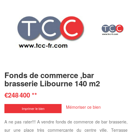
Fonds de commerce ,bar
brasserie Libourne 140 m2
€248 400
**
Mémoriser ce bien
Imprimer le bien
A ne pas rater!!! A vendre fonds de commerce de bar brasserie,
sur une place très commerçante du centre ville. Terrasse