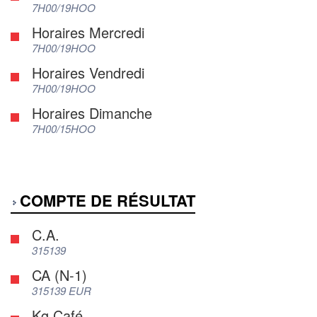
7H00/19HOO
Horaires Mercredi
7H00/19HOO
Horaires Vendredi
7H00/19HOO
Horaires Dimanche
7H00/15HOO
COMPTE DE RÉSULTAT
C.A.
315139
CA (N-1)
315139 EUR
Kg Café