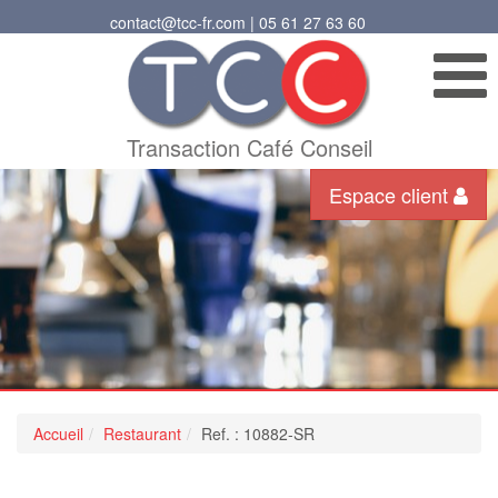
contact@tcc-fr.com | 05 61 27 63 60
Transaction Café Conseil
Espace client
Accueil
Restaurant
Ref. : 10882-SR