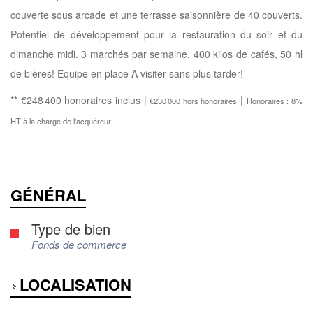
couverte sous arcade et une terrasse saisonnière de 40 couverts.
Potentiel de développement pour la restauration du soir et du
dimanche midi. 3 marchés par semaine. 400 kilos de cafés, 50 hl
de bières! Equipe en place A visiter sans plus tarder!
** €248 400
honoraires inclus
|
|
€230 000
hors honoraires
Honoraires : 8%
HT à la charge de l'acquéreur
GÉNÉRAL
Type de bien
Fonds de commerce
LOCALISATION