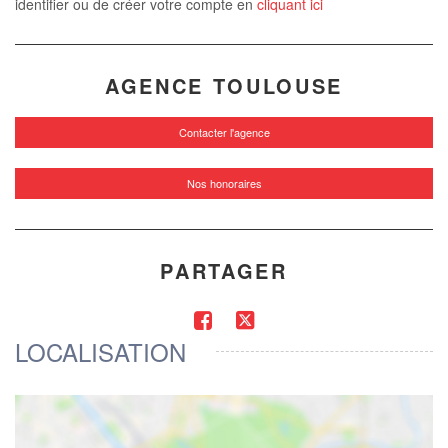
identifier ou de créer votre compte en
cliquant ici
AGENCE TOULOUSE
Contacter l'agence
Nos honoraires
PARTAGER
LOCALISATION