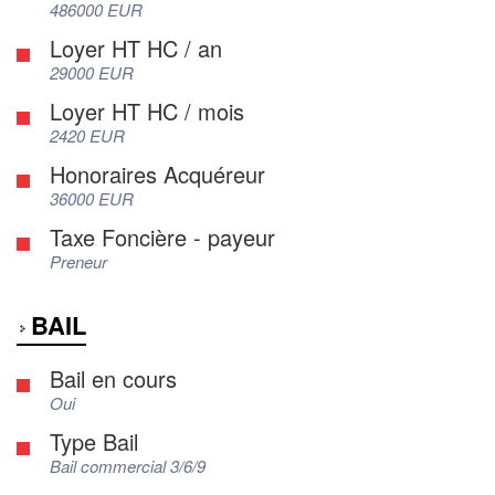
486000 EUR
Loyer HT HC / an
29000 EUR
Loyer HT HC / mois
2420 EUR
Honoraires Acquéreur
36000 EUR
Taxe Foncière - payeur
Preneur
BAIL
Bail en cours
Oui
Type Bail
Bail commercial 3/6/9