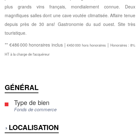
plus grands vins français, mondialement connue. Deux
magnifiques salles dont une cave voutée climatisée. Affaire tenue
depuis près de 30 ans! Gastronomie du sud ouest. Site très
touristique.
** €486 000
honoraires inclus
|
|
€450 000
hors honoraires
Honoraires : 8%
HT à la charge de l'acquéreur
GÉNÉRAL
Type de bien
Fonds de commerce
LOCALISATION