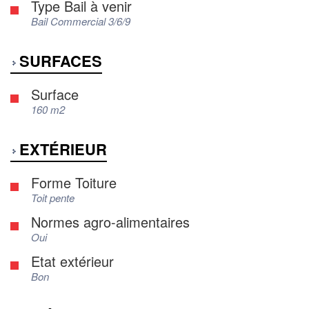
Type Bail à venir
Bail Commercial 3/6/9
SURFACES
Surface
160 m2
EXTÉRIEUR
Forme Toiture
Toit pente
Normes agro-alimentaires
Oui
Etat extérieur
Bon