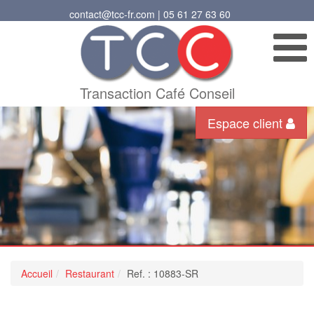
contact@tcc-fr.com | 05 61 27 63 60
Transaction Café Conseil
Espace client
Accueil
Restaurant
Ref. : 10883-SR