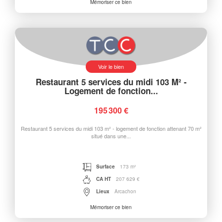
Mémoriser ce bien
Voir le bien
Restaurant 5 services du midi 103 M² -
Logement de fonction...
195 300 €
Restaurant 5 services du midi 103 m² - logement de fonction attenant 70 m²
situé dans une...
Surface
173 m²
CA HT
207 629 €
Lieux
Arcachon
Mémoriser ce bien