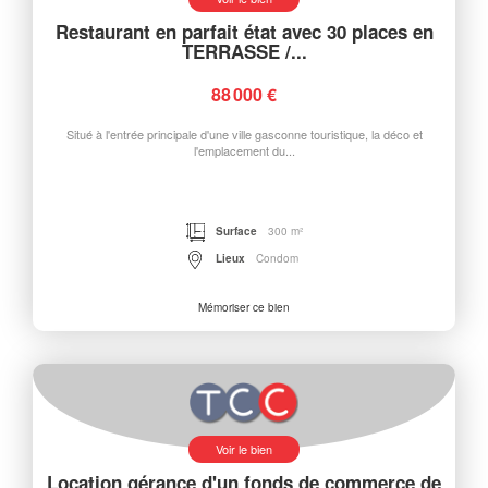
Restaurant en parfait état avec 30 places en
TERRASSE /...
88 000 €
Situé à l'entrée principale d'une ville gasconne touristique, la déco et
l'emplacement du...
Surface
300 m²
Lieux
Condom
Mémoriser ce bien
Voir le bien
Location gérance d'un fonds de commerce de