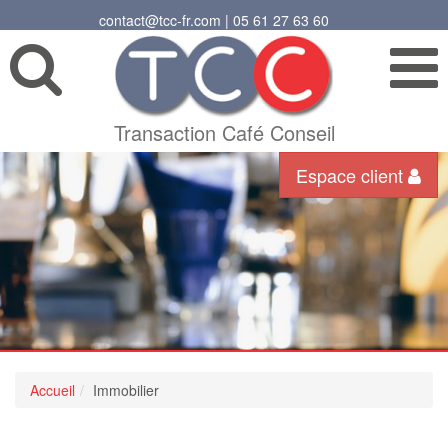
contact@tcc-fr.com | 05 61 27 63 60
Transaction Café Conseil
Espace client
Accueil
Immobilier