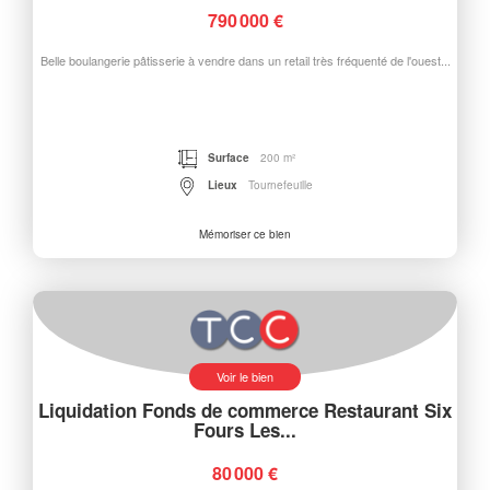
790 000 €
Belle boulangerie pâtisserie à vendre dans un retail très fréquenté de l'ouest...
Surface
200 m²
Lieux
Tournefeuille
Mémoriser ce bien
Voir le bien
Liquidation Fonds de commerce Restaurant Six
Fours Les...
80 000 €