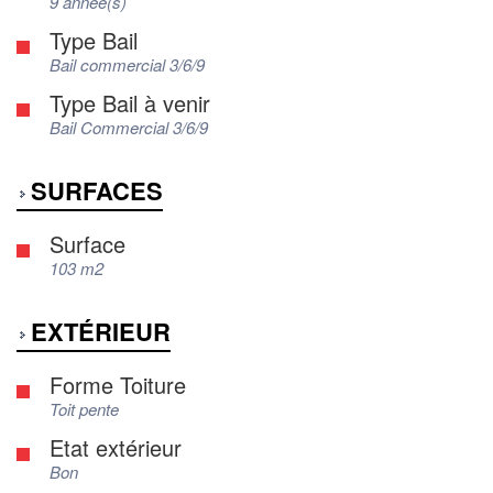
9 année(s)
Type Bail
Bail commercial 3/6/9
Type Bail à venir
Bail Commercial 3/6/9
SURFACES
Surface
103 m2
EXTÉRIEUR
Forme Toiture
Toit pente
Etat extérieur
Bon