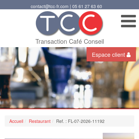
contact@tcc-fr.com | 05 61 27 63 60
Transaction Café Conseil
Espace client
Accueil
Restaurant
Ref. : FL-07-2026-11192