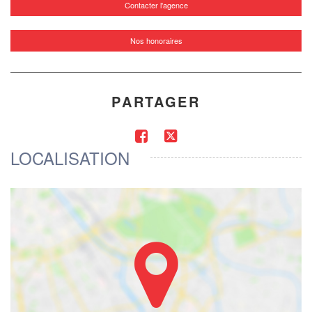
Contacter l'agence
Nos honoraires
PARTAGER
LOCALISATION