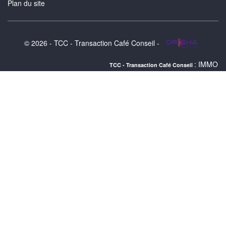
Plan du site
© 2026 - TCC - Transaction Café Conseil -
: IMMOBILIER BORMES 
TCC - Transaction Café Conseil