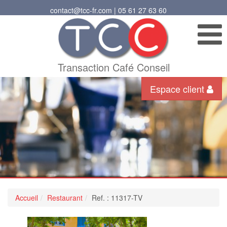
contact@tcc-fr.com | 05 61 27 63 60
Transaction Café Conseil
Espace client
Accueil
Restaurant
Ref. : 11317-TV