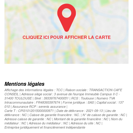
Mentions légales
Affichage des informations légales : TCC | Raison sociale : TRANSACTION CAFE
CONSEIL | Adresse siège social : 3 avenue de l'europe Immeuble Campus II C -
31400 TOULOUSE | Siret : 39339767400051 | RCS : Toulouse | Numero TVA
Intracommunautaire : FR48393397674 | Forme juridique : SAS | Capital social : 137
010 | Assurance RCP : serenis assurance |
Carte T : CPI31012015000000971 | Date de délivrance : 2021-09-13 | Lieu de
délivrance : NC | Caisse de garantie financière : NC. | N° de caisse de garantie : NC |
Adresse caisse de garantie : NC | Montant de la garantie financière : NC | Nom du
médiateur : NC | Adresse du médiateur : NC | Adresse du site : NC |
Entreprise juridiquement et financièrement indépendante