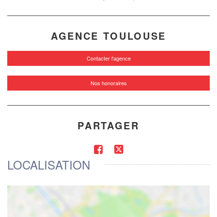
AGENCE TOULOUSE
Contacter l'agence
Nos honoraires
PARTAGER
LOCALISATION