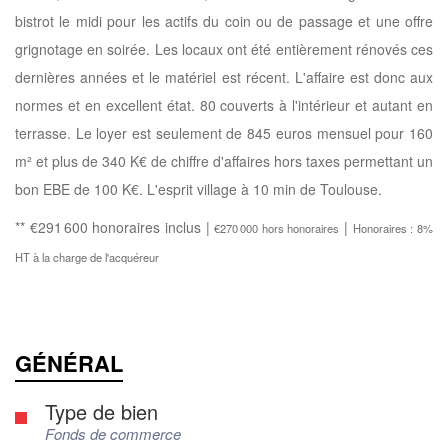
bistrot le midi pour les actifs du coin ou de passage et une offre
grignotage en soirée. Les locaux ont été entièrement rénovés ces
dernières années et le matériel est récent. L'affaire est donc aux
normes et en excellent état. 80 couverts à l'intérieur et autant en
terrasse. Le loyer est seulement de 845 euros mensuel pour 160
m² et plus de 340 K€ de chiffre d'affaires hors taxes permettant un
bon EBE de 100 K€. L'esprit village à 10 min de Toulouse.
** €291 600
honoraires inclus
|
|
€270 000
hors honoraires
Honoraires : 8%
HT à la charge de l'acquéreur
GÉNÉRAL
Type de bien
Fonds de commerce