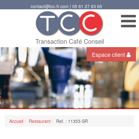
contact@tcc-fr.com | 05 61 27 63 60
Transaction Café Conseil
Espace client
Accueil
Restaurant
Ref. : 11353-SR