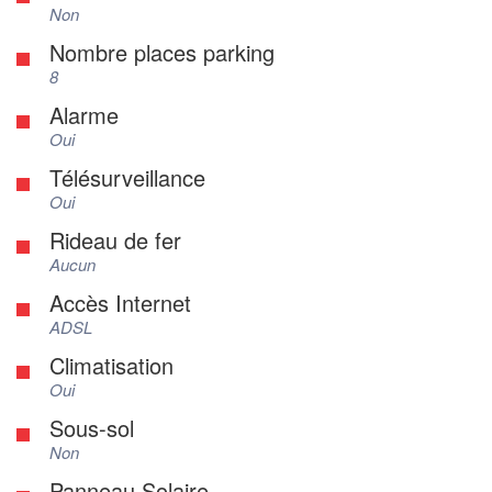
Non
Nombre places parking
8
Alarme
Oui
Télésurveillance
Oui
Rideau de fer
Aucun
Accès Internet
ADSL
Climatisation
Oui
Sous-sol
Non
Panneau Solaire