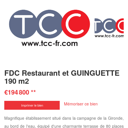
FDC Restaurant et GUINGUETTE
190 m2
€194 800
**
Mémoriser ce bien
Imprimer le bien
Magnifique établissement situé dans la campagne de la Gironde,
au bord de l'eau, équipé d'une charmante terrasse de 80 places