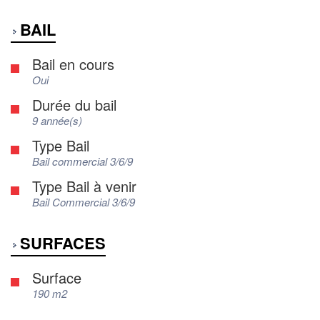
BAIL
Bail en cours
Oui
Durée du bail
9 année(s)
Type Bail
Bail commercial 3/6/9
Type Bail à venir
Bail Commercial 3/6/9
SURFACES
Surface
190 m2