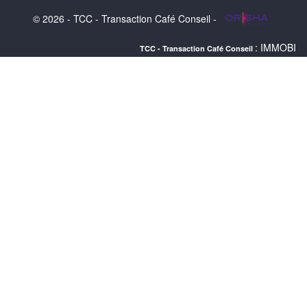
© 2026 - TCC - Transaction Café Conseil -
: IMMOBILIER LANGON : 
TCC - Transaction Café Conseil