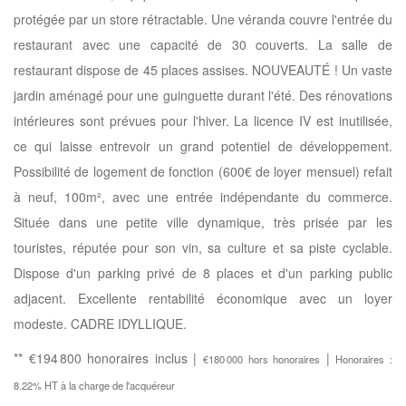
protégée par un store rétractable. Une véranda couvre l'entrée du
restaurant avec une capacité de 30 couverts. La salle de
restaurant dispose de 45 places assises. NOUVEAUTÉ ! Un vaste
jardin aménagé pour une guinguette durant l'été. Des rénovations
intérieures sont prévues pour l'hiver. La licence IV est inutilisée,
ce qui laisse entrevoir un grand potentiel de développement.
Possibilité de logement de fonction (600€ de loyer mensuel) refait
à neuf, 100m², avec une entrée indépendante du commerce.
Située dans une petite ville dynamique, très prisée par les
touristes, réputée pour son vin, sa culture et sa piste cyclable.
Dispose d'un parking privé de 8 places et d'un parking public
adjacent. Excellente rentabilité économique avec un loyer
modeste. CADRE IDYLLIQUE.
** €194 800
honoraires inclus
|
|
€180 000
hors honoraires
Honoraires :
8.22% HT à la charge de l'acquéreur